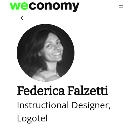
Vai
al
contenuto
Federica Falzetti
Instructional Designer,
Logotel