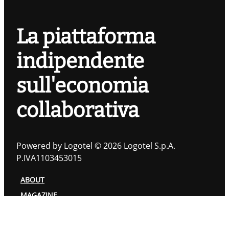
La piattaforma
indipendente
sull'economia
collaborativa
Powered by Logotel © 2026 Logotel S.p.A.
P.IVA1103453015
ABOUT
MAGAZINE
TOPIC
AUTORI