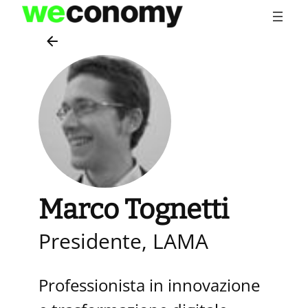
Vai
al
contenuto
Marco Tognetti
Presidente, LAMA
Professionista in innovazione