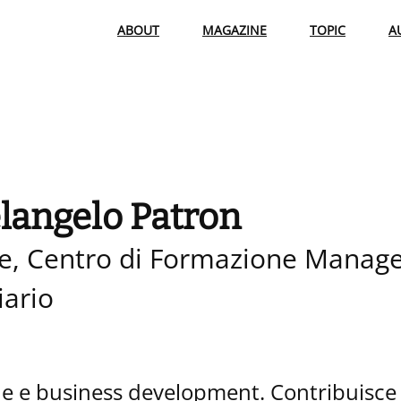
ABOUT
MAGAZINE
TOPIC
A
langelo Patron
re, Centro di Formazione Mana
iario
one e business development. Contribuisce