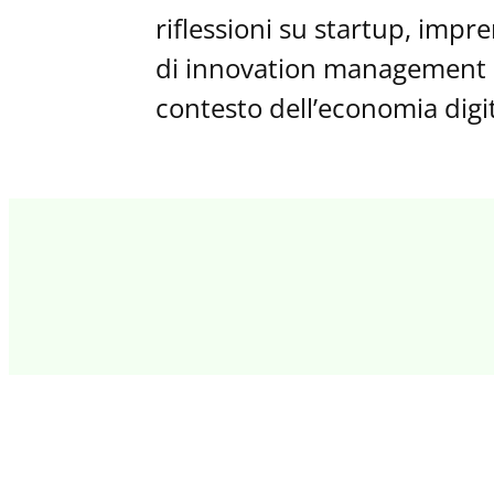
riflessioni su startup, impr
di innovation management e 
contesto dell’economia digit