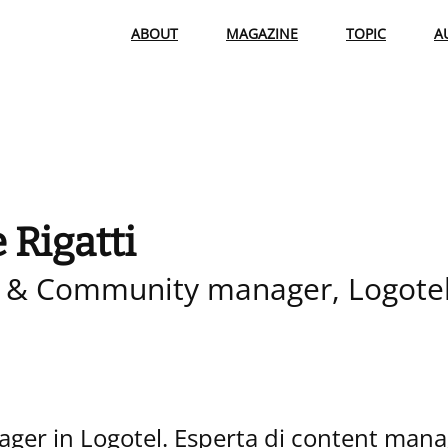
ABOUT
MAGAZINE
TOPIC
A
 Rigatti
 & Community manager, Logote
er in Logotel. Esperta di content man