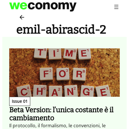
Vai
al
contenuto
emil-abirascid-2
Issue 01
Beta Version: l’unica costante è il
cambiamento
Il protocollo, il formalismo, le convenzioni, le