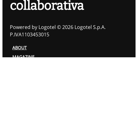
collaborativa
Powered by Logotel © 2026 Logotel S.p.A.
P.IVA1103453015
ABOUT
MAGAZINE
TOPIC
AUTORI
PRIVACY POLICY
COOKIES