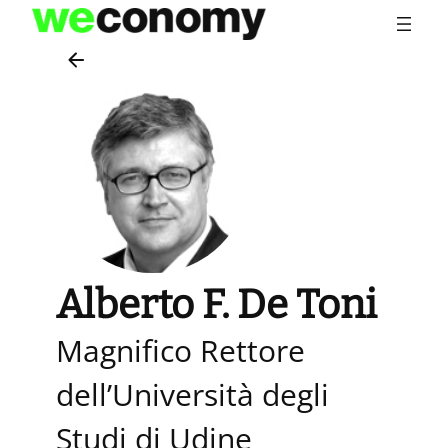
Vai
al
contenuto
Alberto F. De Toni
Magnifico Rettore
dell’Università degli
Studi di Udine