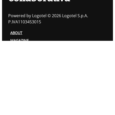
Powered by Logotel © 2026 Logotel S.p.A.
P.IVA1103453015
ABOUT
MAGAZINE
TOPIC
AUTORI
PRIVACY POLICY
COOKIES