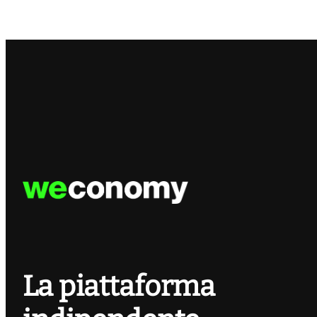
La piattaforma