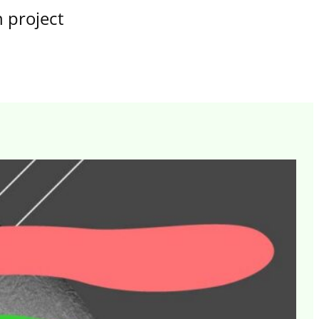
 project