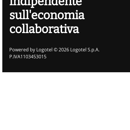
indipendente
sull'economia
collaborativa
Powered by Logotel © 2026 Logotel S.p.A.
P.IVA1103453015