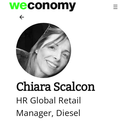
Vai
al
contenuto
Chiara Scalcon
HR Global Retail
Manager, Diesel