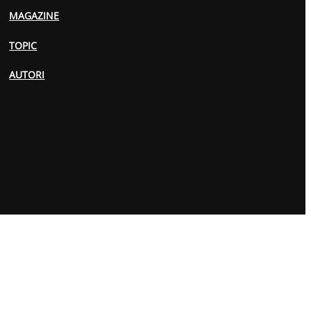
MAGAZINE
TOPIC
AUTORI
PRIVACY POLICY
COOKIES