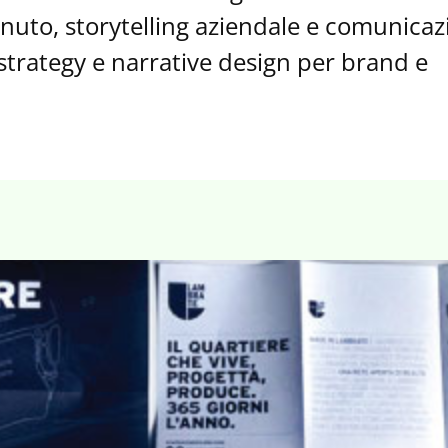
tenuto, storytelling aziendale e comunica
 strategy e narrative design per brand e