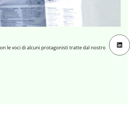
Lin
 le voci di alcuni protagonisti tratte dal nostro