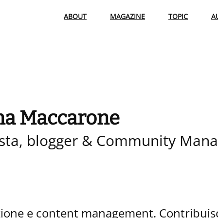
ABOUT
MAGAZINE
TOPIC
A
ina Maccarone
ista, blogger & Community Mana
zione e content management. Contribuis