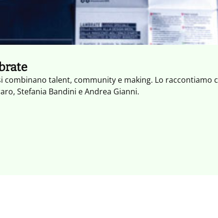
brate
si combinano talent, community e making. Lo raccontiamo con
aro, Stefania Bandini e Andrea Gianni.