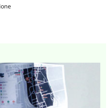
zione