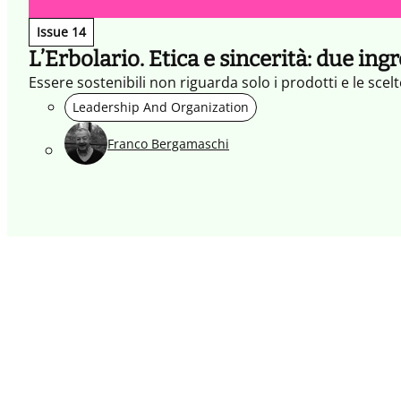
Issue 14
L’Erbolario. Etica e sincerità: due ingr
Essere sostenibili non riguarda solo i prodotti e le scel
Leadership And Organization
Franco Bergamaschi