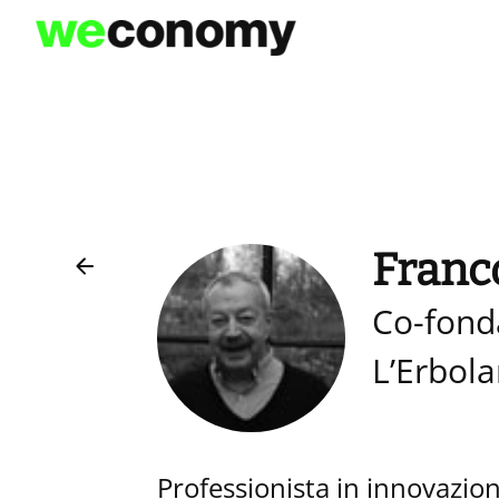
Vai
al
contenuto
Franc
Co-fond
L’Erbola
Professionista in innovazion