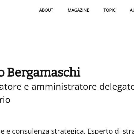
ABOUT
MAGAZINE
TOPIC
A
o Bergamaschi
atore e amministratore delegato
rio
e e consulenza strategica. Esperto di stra