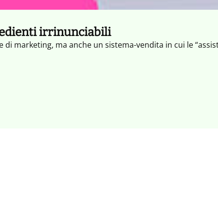
edienti irrinunciabili
te di marketing, ma anche un sistema-vendita in cui le “assiste