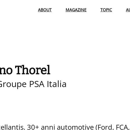
ABOUT
MAGAZINE
TOPIC
A
no Thorel
Groupe PSA Italia
llantis. 30+ anni automotive (Ford, FCA,