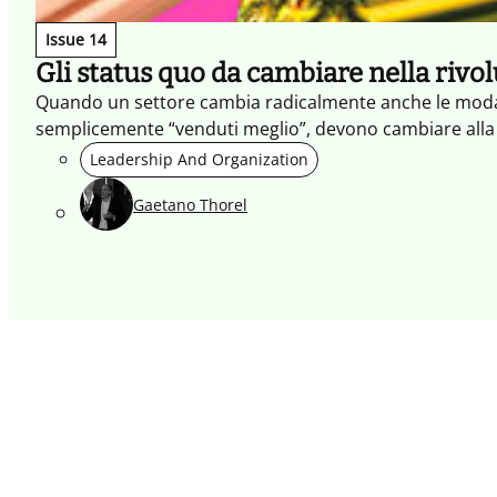
Issue 14
Gli status quo da cambiare nella rivol
Quando un settore cambia radicalmente anche le modalità
semplicemente “venduti meglio”, devono cambiare alla 
Leadership And Organization
Gaetano Thorel