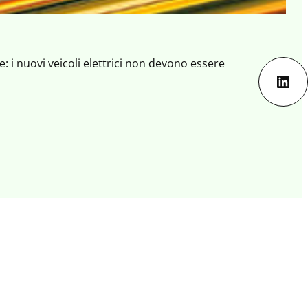
 i nuovi veicoli elettrici non devono essere
Lin