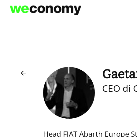
Vai
al
contenuto
Gaeta
CEO di 
Head FIAT Abarth Europe Ste