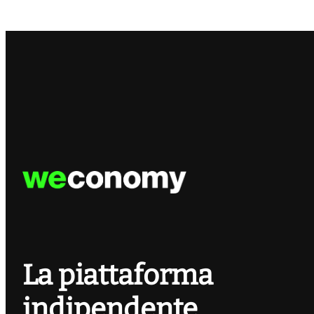
La piattaforma
indipendente