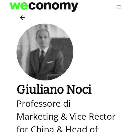
Vai
al
contenuto
Giuliano Noci
Professore di
Marketing & Vice Rector
for China & Head of