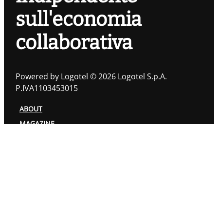
sull'economia
collaborativa
Powered by Logotel © 2026 Logotel S.p.A.
P.IVA1103453015
ABOUT
MAGAZINE
TOPIC
AUTORI
PRIVACY POLICY
COOKIES