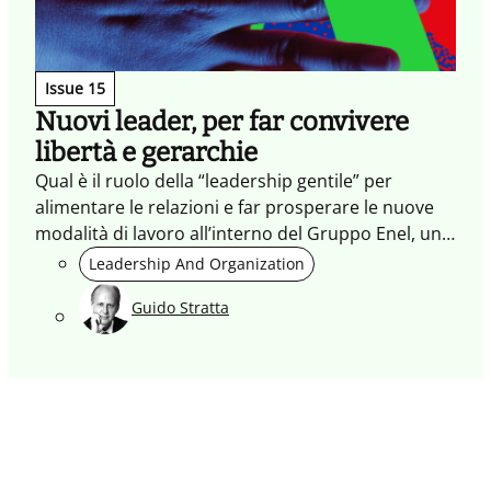
Issue 15
Nuovi leader, per far convivere
libertà e gerarchie
Qual è il ruolo della “leadership gentile” per
alimentare le relazioni e far prosperare le nuove
modalità di lavoro all’interno del Gruppo Enel, una
realtà multinazionale con 70 mila collaboratori.
Leadership And Organization
Guido Stratta