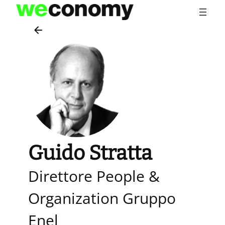
Vai
al
contenuto
Guido Stratta
Direttore People &
Organization Gruppo
Enel