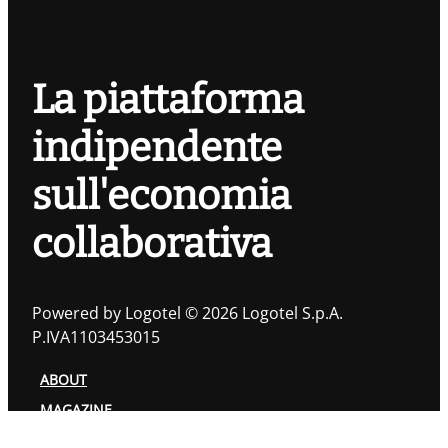
La piattaforma
indipendente
sull'economia
collaborativa
Powered by Logotel © 2026 Logotel S.p.A.
P.IVA1103453015
ABOUT
MAGAZINE
TOPIC