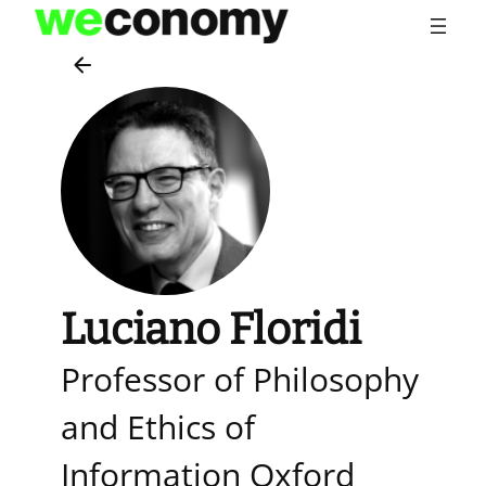
Vai
al
contenuto
Luciano Floridi
Professor of Philosophy
and Ethics of
Information Oxford