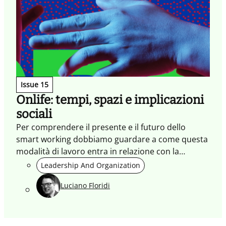
Issue 15
Onlife: tempi, spazi e implicazioni
sociali
Per comprendere il presente e il futuro dello
smart working dobbiamo guardare a come questa
modalità di lavoro entra in relazione con la
società, con le tecnologie e con i desideri delle
Leadership And Organization
persone.
Luciano Floridi