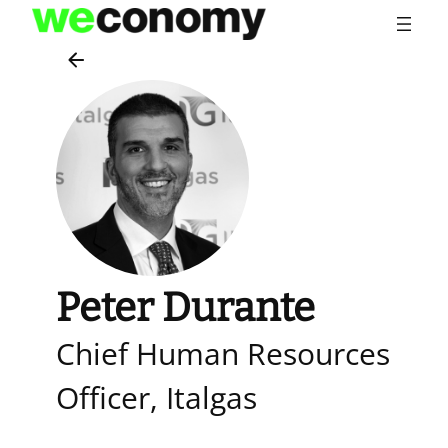
Vai
al
contenuto
Peter Durante
Chief Human Resources
Officer, Italgas