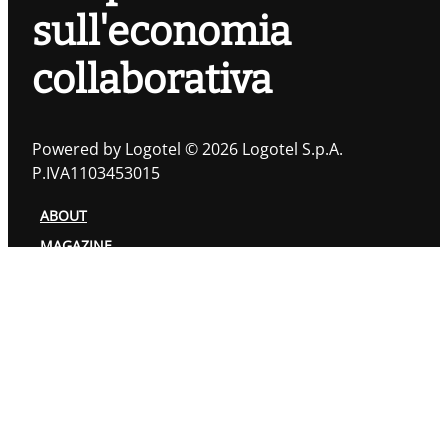
sull'economia
collaborativa
Powered by Logotel © 2026 Logotel S.p.A.
P.IVA1103453015
ABOUT
MAGAZINE
TOPIC
AUTORI
PRIVACY POLICY
COOKIES