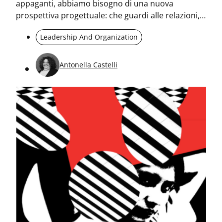
appaganti, abbiamo bisogno di una nuova
prospettiva progettuale: che guardi alle relazioni,
ai comportamenti e agli impatti che le persone
Leadership And Organization
generano all’interno di una comunità.
Antonella Castelli