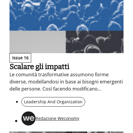
Issue 16
Scalare gli impatti
Le comunità trasformative assumono forme
diverse, modellandosi in base ai bisogni emergenti
delle persone. Così facendo modificano
l’ecosistema che abitano, per generare impatti
Leadership And Organization
positivi.
Redazione Weconomy