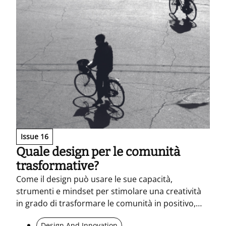
Issue 16
Quale design per le comunità
trasformative?
Come il design può usare le sue capacità,
strumenti e mindset per stimolare una creatività
in grado di trasformare le comunità in positivo,
abbinando la dimensione user centred a quella
Design And Innovation