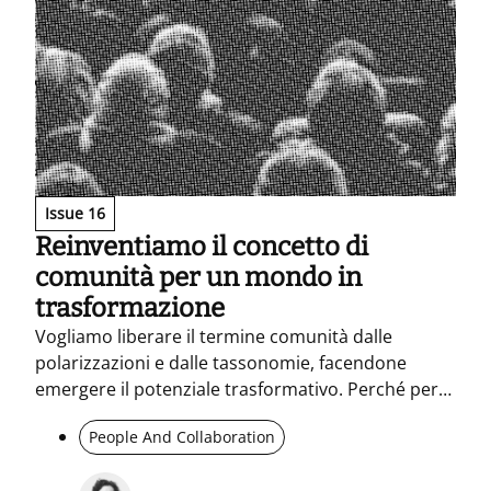
Issue 16
Reinventiamo il concetto di
comunità per un mondo in
trasformazione
Vogliamo liberare il termine comunità dalle
polarizzazioni e dalle tassonomie, facendone
emergere il potenziale trasformativo. Perché per
afferrare le grandi transizioni in cui siamo immersi
People And Collaboration
serve allargare lo sguardo oltre gli individui.