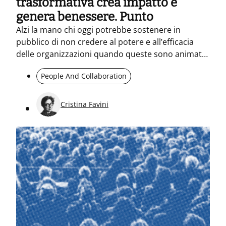
trasformativa crea impatto e
genera benessere. Punto
Alzi la mano chi oggi potrebbe sostenere in
pubblico di non credere al potere e all’efficacia
delle organizzazioni quando queste sono animate
da legami, dinamiche e collaborazioni realmente
People And Collaboration
comunitarie… E…
Cristina Favini