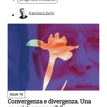
community centred
Francesco Zurlo
Issue 16
Convergenza e divergenza. Una