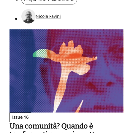
crescere e prolungare la loro esperienza.
Nicola Favini
Issue 16
Una comunità? Quando è