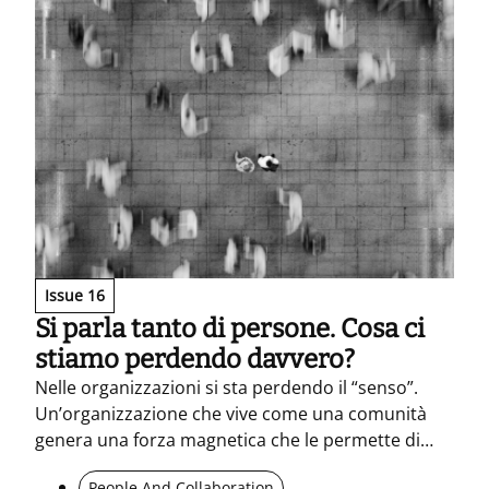
Issue 16
Si parla tanto di persone. Cosa ci
stiamo perdendo davvero?
Nelle organizzazioni si sta perdendo il “senso”.
Un’organizzazione che vive come una comunità
genera una forza magnetica che le permette di
trattenere chi vale, di attirare persone, di farle
People And Collaboration