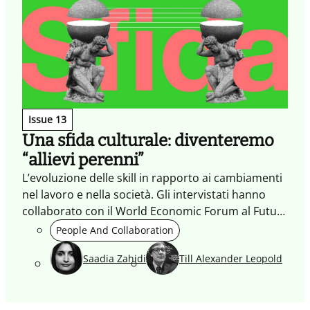
Issue 13
Una sfida culturale: diventeremo
“allievi perenni”
L’evoluzione delle skill in rapporto ai cambiamenti
nel lavoro e nella società. Gli intervistati hanno
collaborato con il World Economic Forum al Future
of Jobs Report 2018
People And Collaboration
Saadia Zahidi
Till Alexander Leopold