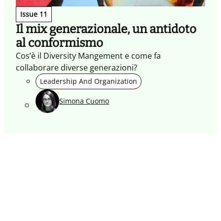
Issue 11
Il mix generazionale, un antidoto
al conformismo
Cos’è il Diversity Mangement e come fa
collaborare diverse generazioni?
Leadership And Organization
Simona Cuomo