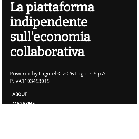
La piattaforma
indipendente
sull'economia
collaborativa
Powered by Logotel © 2026 Logotel S.p.A.
P.IVA1103453015
ABOUT
MAGAZINE
TOPIC
AUTORI