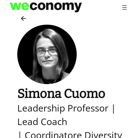
Vai
al
contenuto
Simona Cuomo
Leadership Professor |
Lead Coach
| Coordinatore Diversity