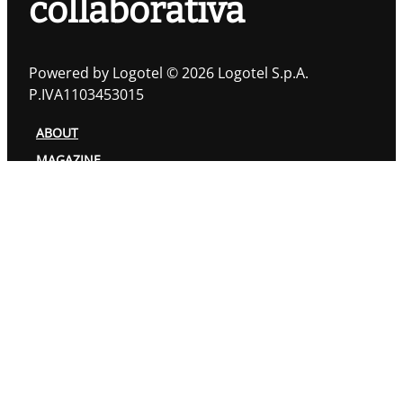
collaborativa
Powered by Logotel © 2026 Logotel S.p.A.
P.IVA1103453015
ABOUT
MAGAZINE
TOPIC
AUTORI
PRIVACY POLICY
COOKIES