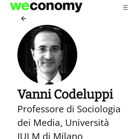
Vai
al
contenuto
Vanni Codeluppi
Professore di Sociologia
dei Media, Università
IULM di Milano