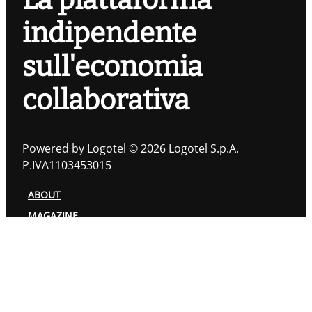
La piattaforma
indipendente
sull'economia
collaborativa
Powered by Logotel © 2026 Logotel S.p.A.
P.IVA1103453015
ABOUT
MAGAZINE
TOPIC
AUTORI