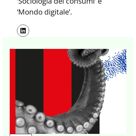
‘Sociologia dei consumi’ e
‘Mondo digitale’.
LinkedIn