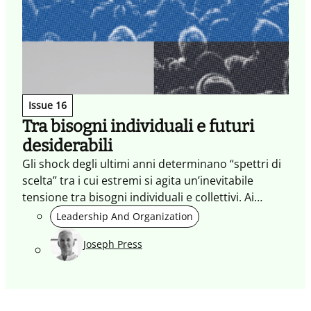
Issue 16
Tra bisogni individuali e futuri
desiderabili
Gli shock degli ultimi anni determinano “spettri di
scelta” tra i cui estremi si agita un’inevitabile
tensione tra bisogni individuali e collettivi. Ai
designer la sfida di bilanciare le diverse esigenze
Leadership And Organization
per co-creare futuri più desiderabili.
Joseph Press