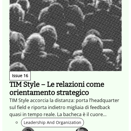
Issue 16
TIM Style – Le relazioni come
orientamento strategico
TIM Style accorcia la distanza: porta l’headquarter
sul field e riporta indietro migliaia di feedback
quasi in tempo reale. La bacheca è il cuore
operativo, ma la sorpresa è altrove: una rete
Leadership And Organization
indiretta che si sente “di TIM”.