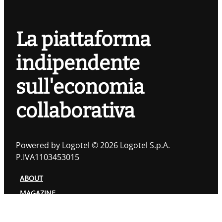
La piattaforma
indipendente
sull'economia
collaborativa
Powered by Logotel © 2026 Logotel S.p.A.
P.IVA1103453015
ABOUT
MAGAZINE
TOPIC