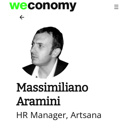
Vai
al
contenuto
Massimiliano
Aramini
HR Manager, Artsana