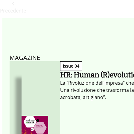
Precedente
MAGAZINE
Issue 04
HR: Human (R)evolut
La “Rivoluzione dell’Impresa” che
Una rivoluzione che trasforma la
acrobata, artigiano”.