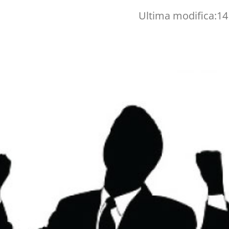
Ultima modifica:
14