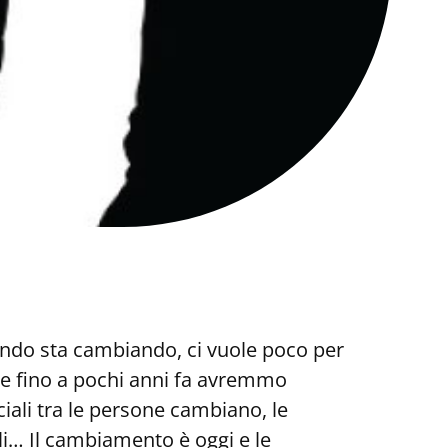
mondo sta cambiando, ci vuole poco per
he fino a pochi anni fa avremmo
iali tra le persone cambiano, le
i… Il cambiamento è oggi e le