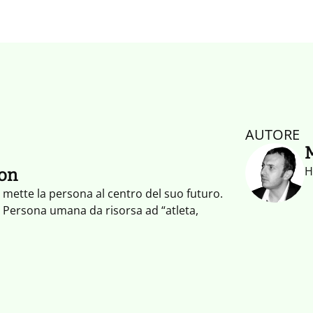
AUTORE
M
H
ion
 mette la persona al centro del suo futuro.
 Persona umana da risorsa ad “atleta,