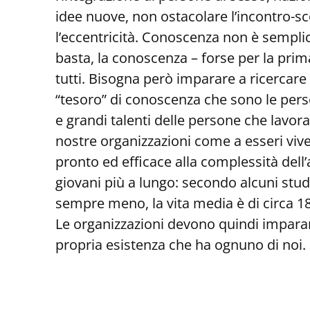
idee nuove, non ostacolare l’incontro-sc
l’eccentricità. Conoscenza non è sempl
basta, la conoscenza – forse per la prima
tutti. Bisogna però imparare a ricercare
“tesoro” di conoscenza che sono le person
e grandi talenti delle persone che lavo
nostre organizzazioni come a esseri vi
pronto ed efficace alla complessità del
giovani più a lungo: secondo alcuni studi
sempre meno, la vita media è di circa 18 
Le organizzazioni devono quindi imparar
propria esistenza che ha ognuno di noi