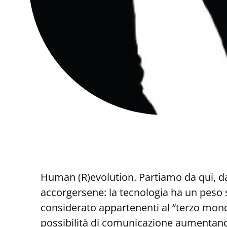
Human (R)evolution. Partiamo da qui, da
accorgersene: la tecnologia ha un peso 
considerato appartenenti al “terzo mondo
possibilità di comunicazione aumentano,