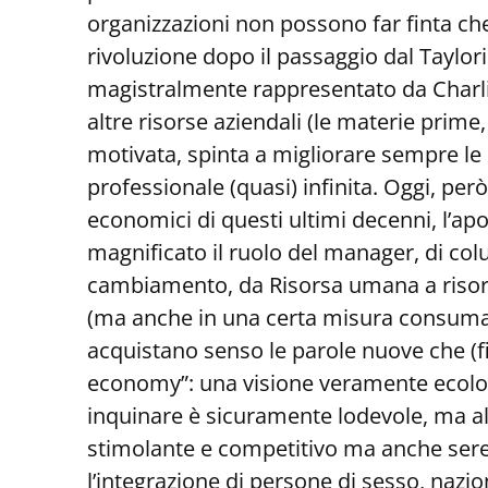
organizzazioni non possono far finta ch
rivoluzione dopo il passaggio dal Taylo
magistralmente rappresentato da Charlie
altre risorse aziendali (le materie prim
motivata, spinta a migliorare sempre le 
professionale (quasi) infinita. Oggi, per
economici di questi ultimi decenni, l’apol
magnificato il ruolo del manager, di col
cambiamento, da Risorsa umana a risors
(ma anche in una certa misura consumar
acquistano senso le parole nuove che (fi
economy”: una visione veramente ecolog
inquinare è sicuramente lodevole, ma al
stimolante e competitivo ma anche seren
l’integrazione di persone di sesso, nazion