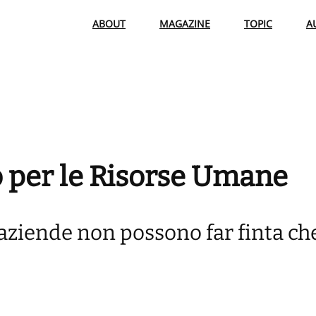
ABOUT
MAGAZINE
TOPIC
A
o per le Risorse Umane
 aziende non possono far finta ch