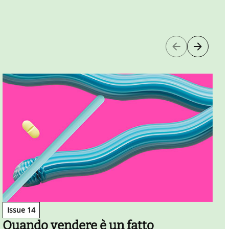
N
Issue 14
Quando vendere è un fatto