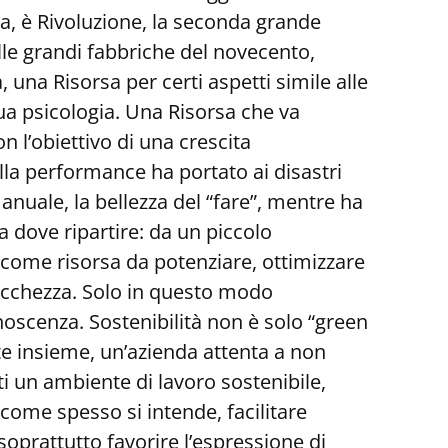
a, è Rivoluzione, la seconda grande
le grandi fabbriche del novecento,
na Risorsa per certi aspetti simile alle
sua psicologia. Una Risorsa che va
 l’obiettivo di una crescita
ella performance ha portato ai disastri
manuale, la bellezza del “fare”, mentre ha
 dove ripartire: da un piccolo
come risorsa da potenziare, ottimizzare
icchezza. Solo in questo modo
noscenza. Sostenibilità non è solo “green
e insieme, un’azienda attenta a non
i un ambiente di lavoro sostenibile,
come spesso si intende, facilitare
 soprattutto favorire l’espressione di