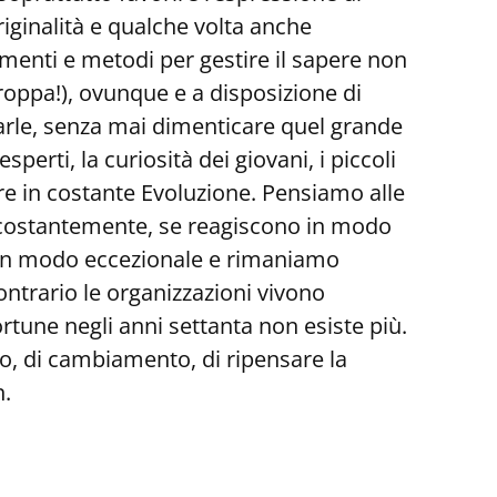
riginalità e qualche volta anche
enti e metodi per gestire il sapere non
troppa!), ovunque e a disposizione di
etarle, senza mai dimenticare quel grande
rti, la curiosità dei giovani, i piccoli
re in costante Evoluzione. Pensiamo alle
o costantemente, se reagiscono in modo
a in modo eccezionale e rimaniamo
ontrario le organizzazioni vivono
rtune negli anni settanta non esiste più.
o, di cambiamento, di ripensare la
n.