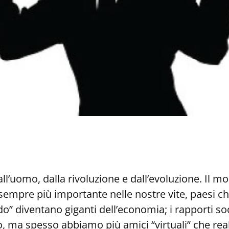
ll’uomo, dalla rivoluzione e dall’evoluzione. Il 
sempre più importante nelle nostre vite, paesi c
” diventano giganti dell’economia; i rapporti soc
 ma spesso abbiamo più amici “virtuali” che real