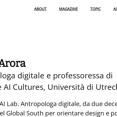
ABOUT
MAGAZINE
TOPIC
A
 Arora
oga digitale e professoressa di
e AI Cultures, Università di Utrec
 AI Lab. Antropologa digitale, da due dec
el Global South per orientare design e po