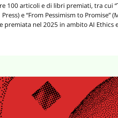
re 100 articoli e di libri premiati, tra cui 
d Press) e “From Pessimism to Promise” (
 e premiata nel 2025 in ambito AI Ethics 