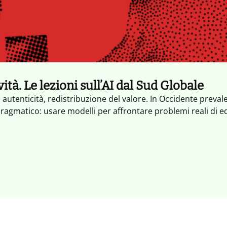
tà. Le lezioni sull’AI dal Sud Globale
, autenticità, redistribuzione del valore. In Occidente preval
ragmatico: usare modelli per affrontare problemi reali di ed