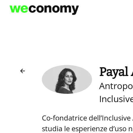
Vai
al
contenuto
Payal
Antropol
Inclusiv
Co-fondatrice dell’Inclusive
studia le esperienze d’uso n