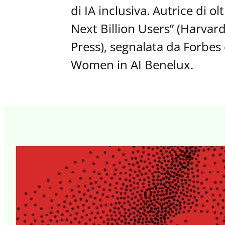
di IA inclusiva. Autrice di olt
Next Billion Users” (Harvar
Press), segnalata da Forbes
Women in AI Benelux.