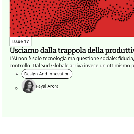
Issue 17
Usciamo dalla trappola della produttivi
L’AI non è solo tecnologia ma questione sociale: fiducia
controllo. Dal Sud Globale arriva invece un ottimismo p
Design And Innovation
Payal Arora