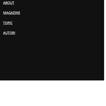
ABOUT
MAGAZINE
TOPIC
AUTORI
PRIVACY POLICY
COOKIES