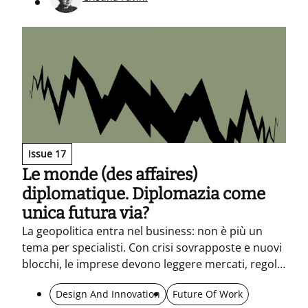
Issue 17
Le monde (des affaires)
diplomatique. Diplomazia come
unica futura via?
La geopolitica entra nel business: non è più un
tema per specialisti. Con crisi sovrapposte e nuovi
blocchi, le imprese devono leggere mercati, regole
e consumi come segnali politici. Quando i grandi
Design And Innovation
Future Of Work
litigano, i piccoli soffrono. Serve un’impresa