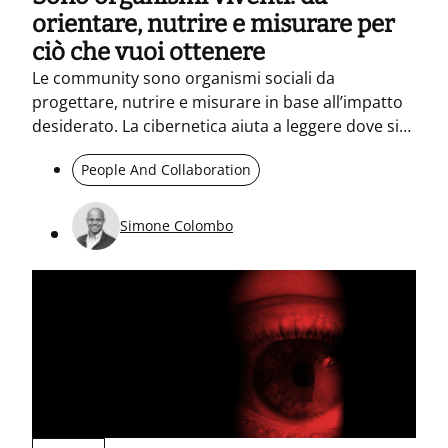
orientare, nutrire e misurare per
ciò che vuoi ottenere
Le community sono organismi sociali da
progettare, nutrire e misurare in base all’impatto
desiderato. La cibernetica aiuta a leggere dove si
genera l’energia collettiva e come orientarla. Non
People And Collaboration
basta una community “energica”: servono rituali,
cultura e management per guidare azioni e
trasformazione.
Simone Colombo