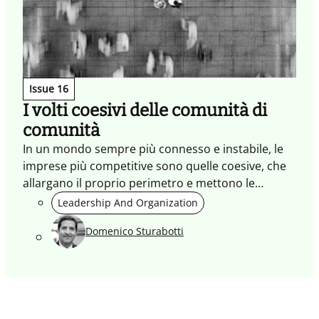
Issue 16
I volti coesivi delle comunità di
comunità
In un mondo sempre più connesso e instabile, le
imprese più competitive sono quelle coesive, che
allargano il proprio perimetro e mettono le
comunità al centro del proprio modello di
Leadership And Organization
business.
Domenico Sturabotti