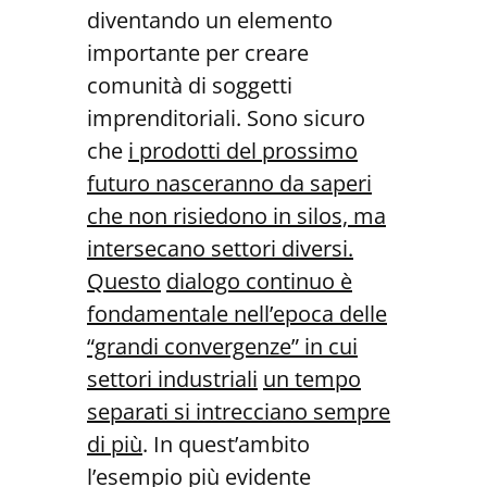
diventando un elemento
importante per creare
comunità di soggetti
imprenditoriali. Sono sicuro
che
i prodotti del pros
simo
futuro nasceranno da saperi
che non risiedo
no in silos, ma
intersecano settori diversi.
Questo
dialogo continuo è
fondamentale nell’epoca del
le
“grandi convergenze” in cui
settori industriali
un tempo
separati si intrecciano sempre
di più
. In quest’ambito
l’esempio più evidente