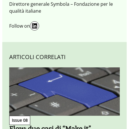
Direttore generale Symbola – Fondazione per le
qualità italiane
LinkedIn
Follow on
ARTICOLI CORRELATI
Issue 08
Flow: due casi di “Make it”