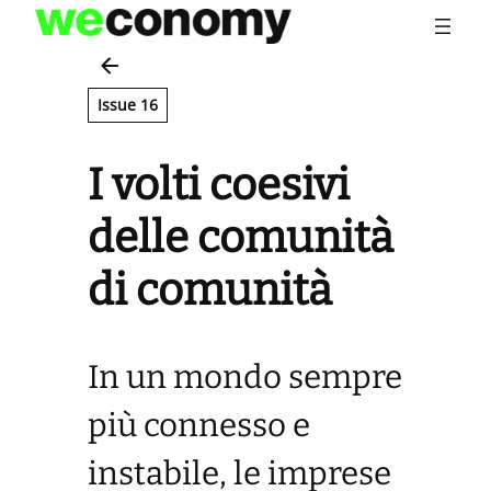
Vai
al
contenuto
Issue 16
I volti coesivi
delle comunità
di comunità
In un mondo sempre
più connesso e
instabile, le imprese