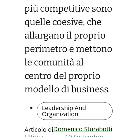
più competitive sono
quelle coesive, che
allargano il proprio
perimetro e mettono
le comunità al
centro del proprio
modello di business.
Leadership And
Organization
Domenico Sturabotti
Articolo di
Ultima
19 Settembre,