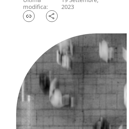
modifica:
2023
Facebook
X
LinkedIn