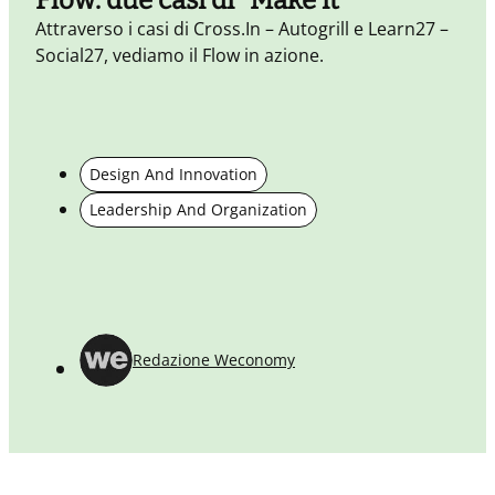
Attraverso i casi di Cross.In – Autogrill e Learn27 –
O
Social27, vediamo il Flow in azione.
a
Design And Innovation
Leadership And Organization
Redazione Weconomy