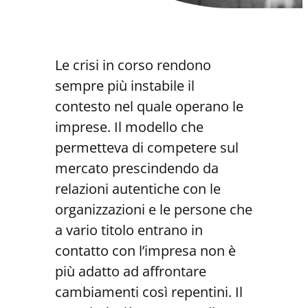
Le crisi in corso rendono
sempre più instabile il
contesto nel quale operano le
imprese. Il modello che
permetteva di competere sul
mercato prescindendo da
relazioni autentiche con le
organizzazioni e le persone che
a vario titolo entrano in
contatto con l’impresa non è
più adatto ad affrontare
cambiamenti così repentini. Il