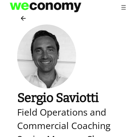
Vai
al
contenuto
Sergio Saviotti
Field Operations and
Commercial Coaching