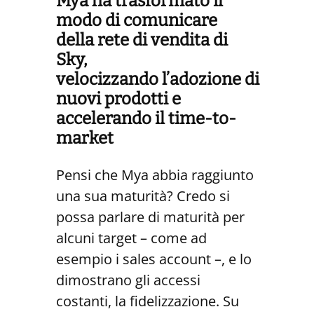
Mya ha trasformato il
modo di comunicare
della rete di vendita di
Sky,
velocizzando
l’adozione
di
nuovi prodotti e
accelerando
il time-to-
market
Pensi che Mya abbia raggiunto
una sua maturità? Credo si
possa parlare di maturità per
alcuni target – come ad
esempio i sales account –, e lo
dimostrano gli accessi
costanti, la fidelizzazione. Su