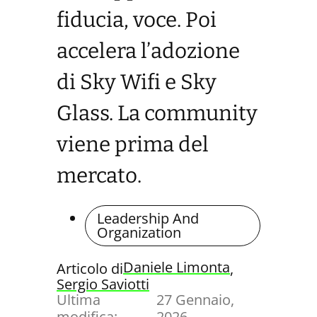
fiducia, voce. Poi
accelera l’adozione
di Sky Wifi e Sky
Glass. La community
viene prima del
mercato.
Leadership And
Organization
Daniele Limonta
Articolo di
, 
Sergio Saviotti
Ultima
27 Gennaio,
modifica:
2026