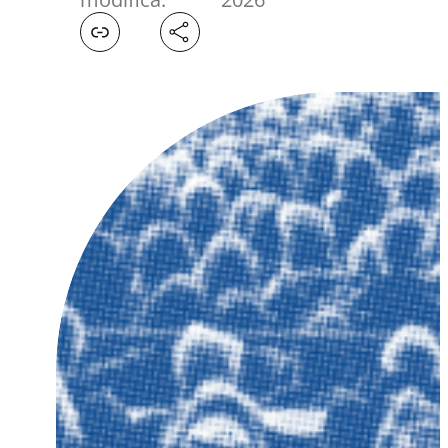
Facebook
X
LinkedIn