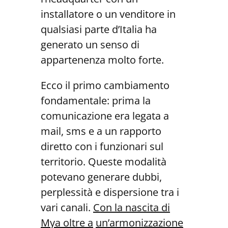
installatore o un venditore in
qualsiasi parte d’Italia ha
generato un senso di
appartenenza molto forte.
Ecco il primo cambiamento
fondamentale: prima la
comunicazione era legata a
mail, sms e a un rapporto
diretto con i funzionari sul
territorio. Queste modalità
potevano generare dubbi,
perplessità e dispersione tra i
vari canali.
Con la nascita di
Mya oltre a
un’armonizzazione