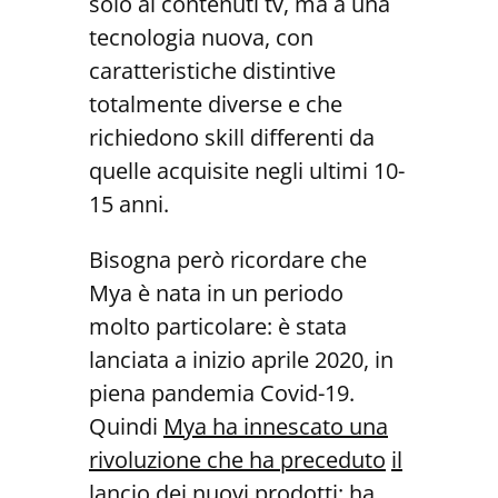
solo ai contenuti tv, ma a una
tecnologia nuova, con
caratteristiche distintive
totalmente diverse e che
richiedono skill differenti da
quelle acquisite negli ultimi 10-
15 anni.
Bisogna però ricordare che
Mya è nata in un periodo
molto particolare: è stata
lanciata a inizio aprile 2020, in
piena pandemia Covid-19.
Quindi
Mya ha innescato una
rivoluzione che ha preceduto
il
lancio dei nuovi prodotti: ha