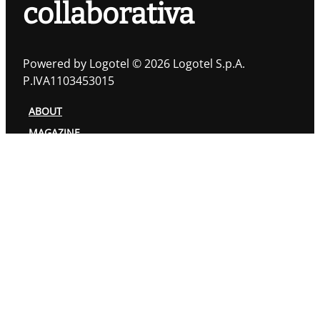
collaborativa
Powered by Logotel © 2026 Logotel S.p.A.
P.IVA1103453015
ABOUT
MAGAZINE
TOPIC
AUTORI
PRIVACY POLICY
COOKIES