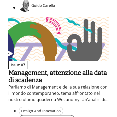
Guido Carella
Issue 07
Management, attenzione alla data
di scadenza
Parliamo di Management e della sua relazione con
il mondo contemporaneo, tema affrontato nel
nostro ultimo quaderno Weconomy. Un’analisi di
Cristina Favini analizza il management sotto più
Design And Innovation
punti di vista: tempo, contesti, contenuti e self.