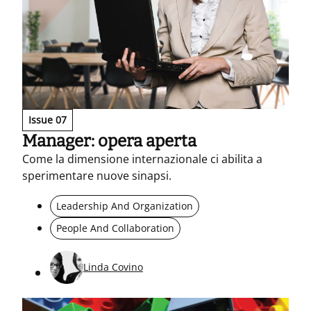
Issue 07
Manager: opera aperta
Come la dimensione internazionale ci abilita a
sperimentare nuove sinapsi.
Leadership And Organization
People And Collaboration
Linda Covino