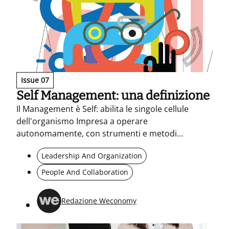
Issue 07
Self Management: una definizione
Il Management è Self: abilita le singole cellule
dell'organismo Impresa a operare
autonomamente, con strumenti e metodi
dinamici, pur mantenendo una coesione
Leadership And Organization
organizzativa globale.
People And Collaboration
Redazione Weconomy