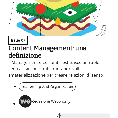
Issue 07
Content Management: una
definizione
Il Management è Content: restituisce un ruolo
centrale ai contenuti, puntando sulla
smaterializzazione per creare relazioni di senso
fra i brand, offerta e Clienti attraverso dinamiche
Leadership And Organization
di storytelling, sense-making e knowledge sharing.
Redazione Weconomy