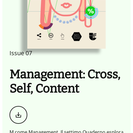
Issue 07
Management: Cross,
Self, Content
Scarica
il
magazine
M come Management. Il settimo Quaderno esplora