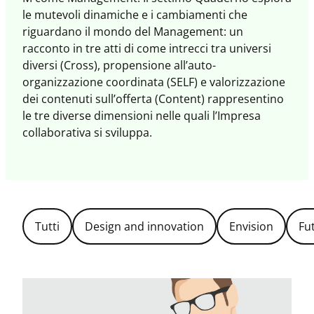
le mutevoli dinamiche e i cambiamenti che
riguardano il mondo del Management: un
racconto in tre atti di come intrecci tra universi
diversi (Cross), propensione all’auto-
organizzazione coordinata (SELF) e valorizzazione
dei contenuti sull’offerta (Content) rappresentino
le tre diverse dimensioni nelle quali l’Impresa
collaborativa si sviluppa.
Filtra
Tutti
Design and innovation
Envision
Fu
per
Topic