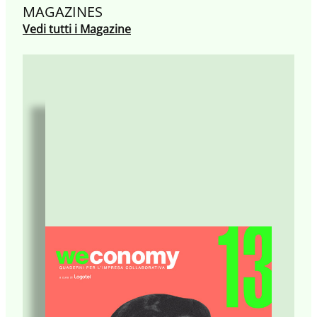
MAGAZINES
Vedi tutti i Magazine