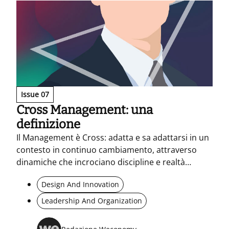
Issue 07
Cross Management: una
definizione
Il Management è Cross: adatta e sa adattarsi in un
contesto in continuo cambiamento, attraverso
dinamiche che incrociano discipline e realtà
diverse e che creano collegamenti tra mondi
Design And Innovation
distanti per trasformare l’organizzazione in
organismo.
Leadership And Organization