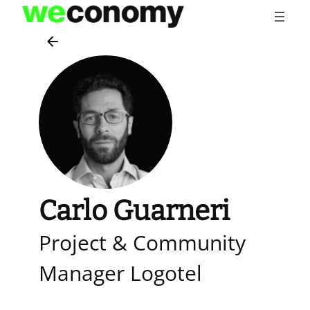
Vai
al
contenuto
Carlo Guarneri
Project & Community
Manager Logotel