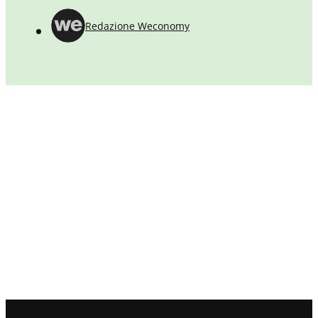
durante la pandemia sono il punto da cui ripartire.
Redazione Weconomy