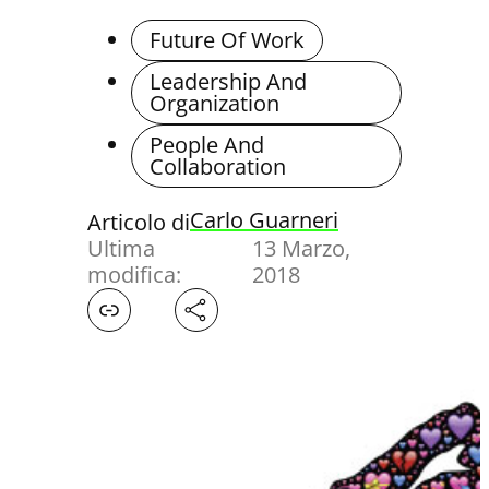
Future Of Work
Leadership And
Organization
People And
Collaboration
Carlo Guarneri
Articolo di
Ultima
13 Marzo,
modifica:
2018
Facebook
X
LinkedIn