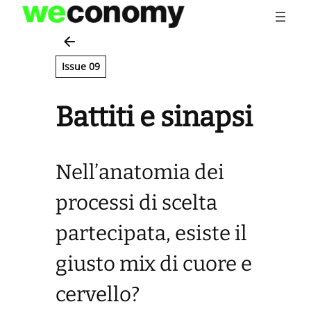
Vai
al
contenuto
Issue 09
Battiti e sinapsi
Nell’anatomia dei
processi di scelta
partecipata, esiste il
giusto mix di cuore e
cervello?