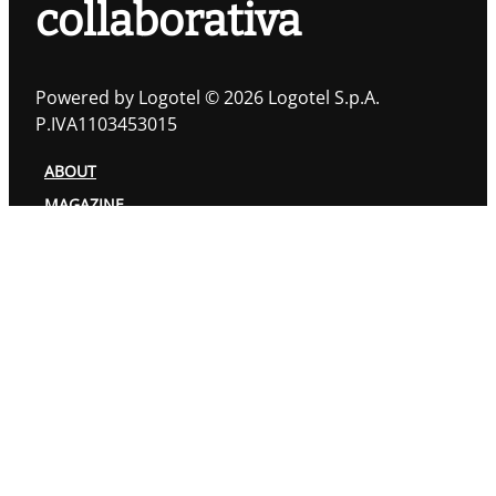
collaborativa
Powered by Logotel © 2026 Logotel S.p.A.
P.IVA1103453015
ABOUT
MAGAZINE
TOPIC
AUTORI
PRIVACY POLICY
COOKIES