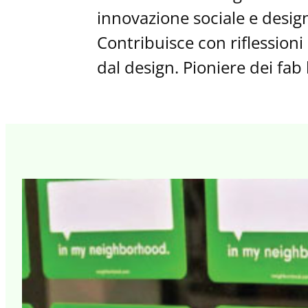
innovazione sociale e design
Contribuisce con riflession
dal design. Pioniere dei fab l