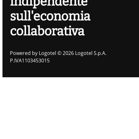
indipendente
sull'economia
collaborativa
Powered by Logotel © 2026 Logotel S.p.A.
P.IVA1103453015