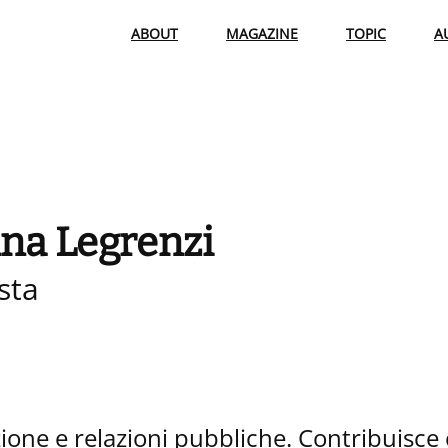
ABOUT
MAGAZINE
TOPIC
A
na Legrenzi
sta
ione e relazioni pubbliche. Contribuisce