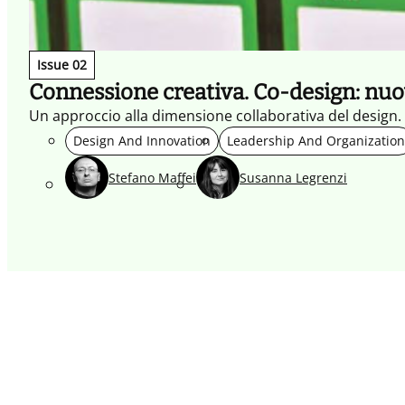
Issue 02
Connessione creativa. Co-design: nuovi 
Un approccio alla dimensione collaborativa del design.
Design And Innovation
Leadership And Organization
Stefano Maffei
Susanna Legrenzi