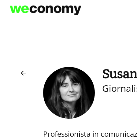
Vai
al
contenuto
Susan
Giornali
Professionista in comunicaz