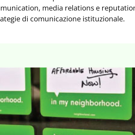
mmunication, media relations e reputatio
tegie di comunicazione istituzionale.