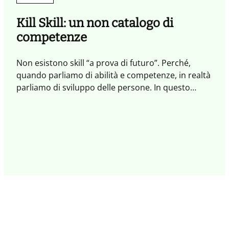
Kill Skill: un non catalogo di
competenze
Non esistono skill “a prova di futuro”. Perché,
quando parliamo di abilità e competenze, in realtà
parliamo di sviluppo delle persone. In questo
Quaderno abbiamo affrontato il tema delle skill dal
punto di vista sistemico, per esplorare ciò che
ispira e motiva a imparare, a praticare nuovi
comportamenti e innesca percorsi evolutivi che
connettono persone e organizzazioni.