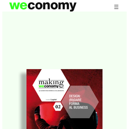
Vai
al
contenuto