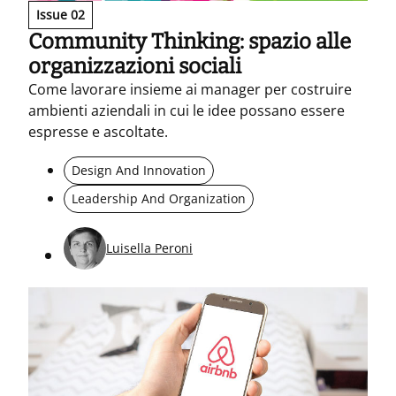
Issue 02
Community Thinking: spazio alle
organizzazioni sociali
Come lavorare insieme ai manager per costruire
ambienti aziendali in cui le idee possano essere
espresse e ascoltate.
Design And Innovation
Leadership And Organization
Luisella Peroni