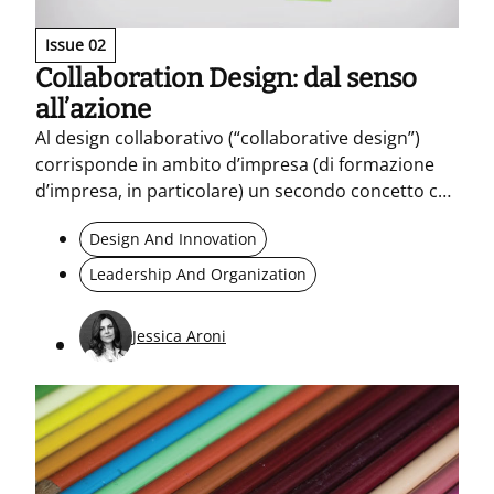
Issue 02
Collaboration Design: dal senso
all’azione
Al design collaborativo (“collaborative design”)
corrisponde in ambito d’impresa (di formazione
d’impresa, in particolare) un secondo concetto che
del primo è lo specchio, il prerequisito: il design
Design And Innovation
della collaborazione (“collaboration…
Leadership And Organization
Jessica Aroni