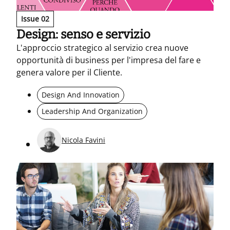
Issue 02
Design: senso e servizio
L'approccio strategico al servizio crea nuove
opportunità di business per l'impresa del fare e
genera valore per il Cliente.
Design And Innovation
Leadership And Organization
Nicola Favini