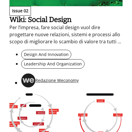
Issue 02
Wiki: Social Design
Per l’impresa, fare social design vuol dire
progettare nuove relazioni, sistemi e processi allo
scopo di migliorare lo scambio di valore tra tutti gli
attori, per produrre un sistema di senso che
Design And Innovation
aumenti la partecipazione e l’azione collettiva
dentro e fuori l’organizzazione.
Leadership And Organization
Redazione Weconomy