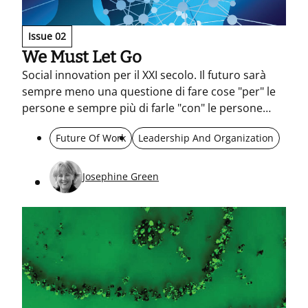
Issue 02
We Must Let Go
Social innovation per il XXI secolo. Il futuro sarà
sempre meno una questione di fare cose "per" le
persone e sempre più di farle "con" le persone
stesse.
Future Of Work
Leadership And Organization
Josephine Green