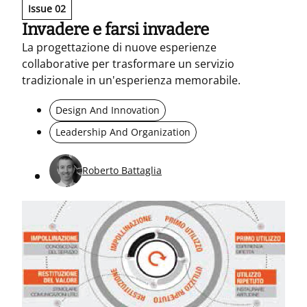
Issue 02
Invadere e farsi invadere
La progettazione di nuove esperienze
collaborative per trasformare un servizio
tradizionale in un'esperienza memorabile.
Design And Innovation
Leadership And Organization
Roberto Battaglia