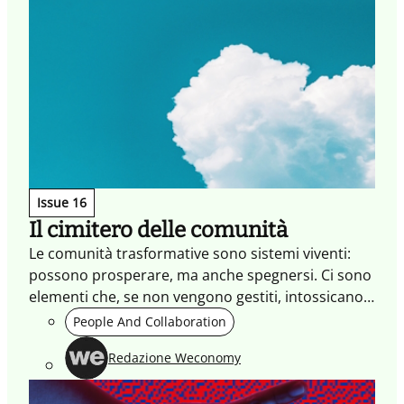
Issue 16
Il cimitero delle comunità
Le comunità trasformative sono sistemi viventi:
possono prosperare, ma anche spegnersi. Ci sono
elementi che, se non vengono gestiti, intossicano
la vita di una comunità e ne neutralizzano il
People And Collaboration
potenziale.
Redazione Weconomy