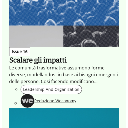
Issue 16
Scalare gli impatti
Le comunità trasformative assumono forme
diverse, modellandosi in base ai bisogni emergenti
delle persone. Così facendo modificano
l’ecosistema che abitano, per generare impatti
Leadership And Organization
positivi.
Redazione Weconomy