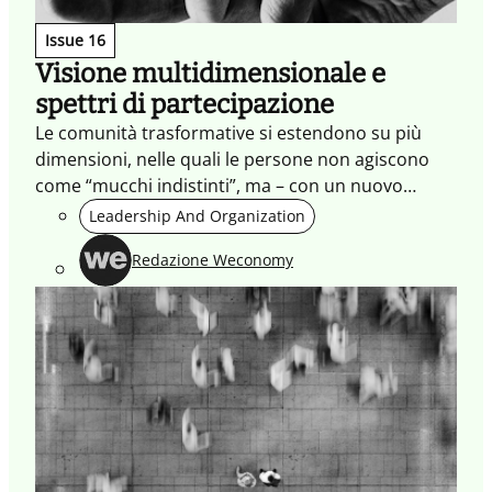
Issue 16
Visione multidimensionale e
spettri di partecipazione
Le comunità trasformative si estendono su più
dimensioni, nelle quali le persone non agiscono
come “mucchi indistinti”, ma – con un nuovo
approccio progettuale – possono intervenire a
Leadership And Organization
diversi livelli di partecipazione.
Redazione Weconomy