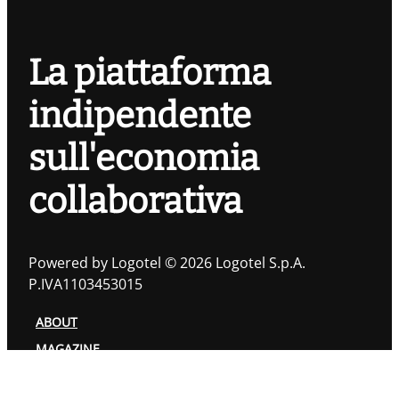
La piattaforma
indipendente
sull'economia
collaborativa
Powered by Logotel © 2026 Logotel S.p.A.
P.IVA1103453015
ABOUT
MAGAZINE
TOPIC