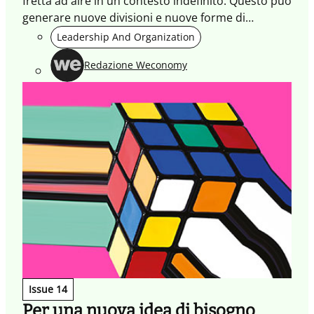
fretta ad aire in un contesto indefinito. Questo può
generare nuove divisioni e nuove forme di
alienazione. Ma le forme di contatto emerse
Leadership And Organization
durante la pandemia sono il punto da cui ripartire.
Redazione Weconomy
Issue 14
Per una nuova idea di bisogno