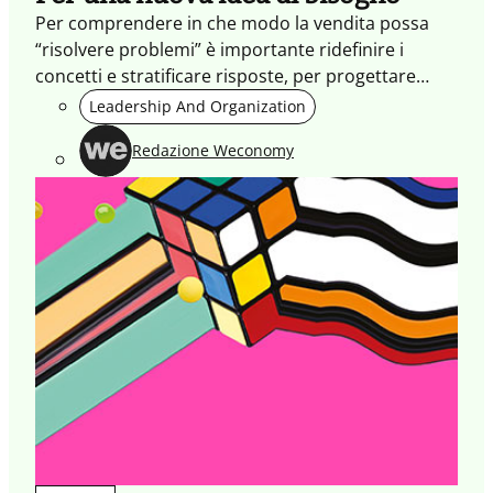
Per comprendere in che modo la vendita possa
“risolvere problemi” è importante ridefinire i
concetti e stratificare risposte, per progettare
come reagire in maniera adattiva, innovativa o
Leadership And Organization
disruptive.
Redazione Weconomy