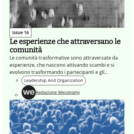
Issue 16
Le esperienze che attraversano le
comunità
Le comunità trasformative sono attraversate da
esperienze, che nascono attivando scambi e si
evolvono trasformando i partecipanti e gli
ambienti che abitano.
Leadership And Organization
Redazione Weconomy