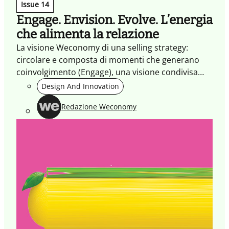
Issue 14
Engage. Envision. Evolve. L’energia
che alimenta la relazione
La visione Weconomy di una selling strategy:
circolare e composta di momenti che generano
coinvolgimento (Engage), una visione condivisa
(Envision) e la crescita di una relazione che
Design And Innovation
continua a generare valore (Evolve)
Redazione Weconomy