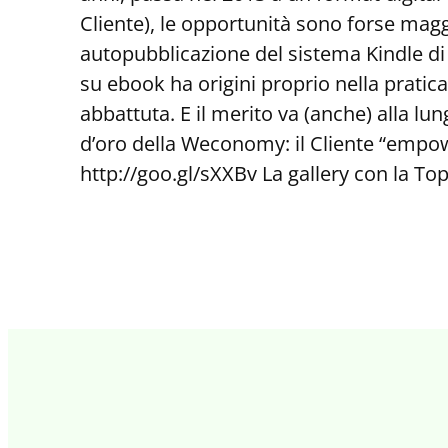
Cliente), le opportunità sono forse mag
autopubblicazione del sistema Kindle di
su ebook ha origini proprio nella pratica
abbattuta. E il merito va (anche) alla l
d’oro della Weconomy: il Cliente “empowe
http://goo.gl/sXXBv La gallery con la To