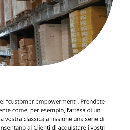
ta del “customer empowerment”. Prendete
nte come, per esempio, l’attesa di un
 vostra classica affissione una serie di
entano ai Clienti di acquistare i vostri