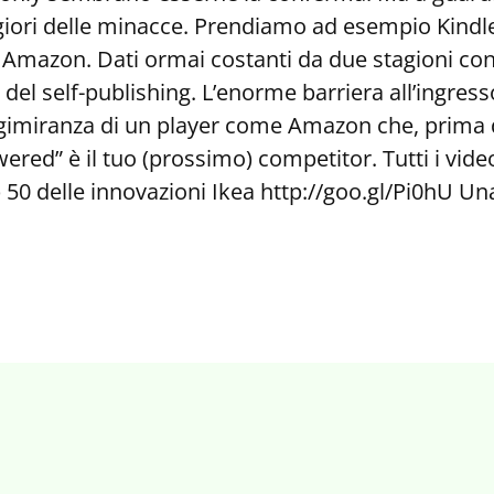
giori delle minacce. Prendiamo ad esempio Kindle 
 Amazon. Dati ormai costanti da due stagioni co
 del self-publishing. L’enorme barriera all’ingre
ungimiranza di un player come Amazon che, prima d
red” è il tuo (prossimo) competitor. Tutti i vide
p 50 delle innovazioni Ikea http://goo.gl/Pi0hU U