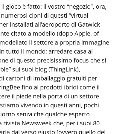
 gioco è fatto: il vostro “negozio”, ora,
numerosi cloni di questi “virtual
er installati all’aeroporto di Gatwick
nte citato a modello (dopo Apple, of
imodellato il settore a propria immagine
 in tutto il mondo: arredare casa al
ione di questo precisissimo focus che si
e” sui suoi blog (ThingLink),
 cartoni di imballaggio gratuiti per
ingBee fino ai prodotti ibridi come il
ere il piede nella porta di un settore
 stiamo vivendo in questi anni, pochi
 giorno senza che qualche esperto
a rivista Newsweek che, per i suoi 80
rla dal verso giusto (ovvero quello del