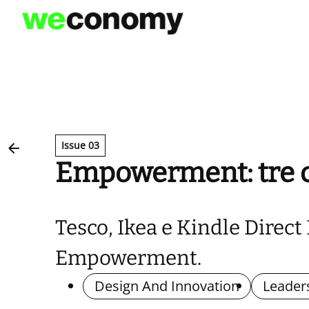
Vai
al
contenuto
Issue 03
Empowerment: tre c
Tesco, Ikea e Kindle Direct P
Empowerment.
Design And Innovation
Leader