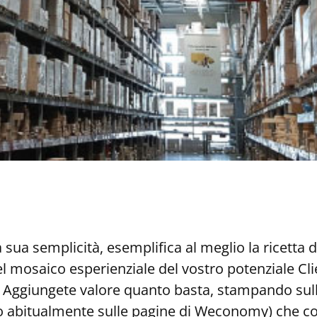
la sua semplicità, esemplifica al meglio la ricet
mosaico esperienziale del vostro potenziale Clie
. Aggiungete valore quanto basta, stampando sulla
o abitualmente sulle pagine di Weconomy) che cons