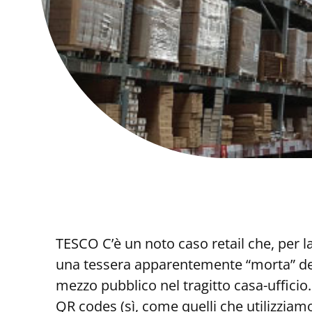
TESCO C’è un noto caso retail che, per 
una tessera apparentemente “morta” del 
mezzo pubblico nel tragitto casa-ufficio
QR codes (sì, come quelli che utilizziam