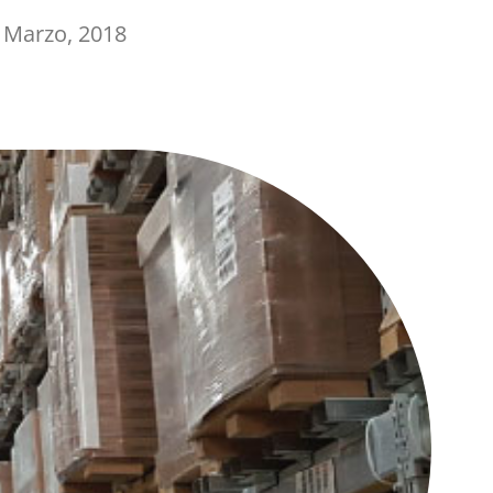
 Marzo, 2018