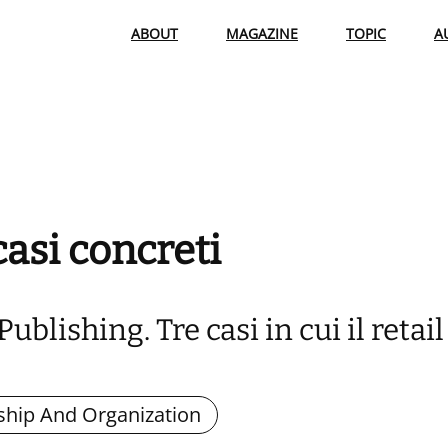
ABOUT
MAGAZINE
TOPIC
A
asi concreti
ublishing. Tre casi in cui il retai
ship And Organization