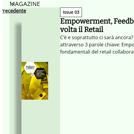
MAGAZINE
Precedente
Issue 03
Empowerment, Feedbac
volta il Retail
C’è e soprattutto ci sarà ancora
attraverso 3 parole chiave: Emp
fondamentali del retail collabora