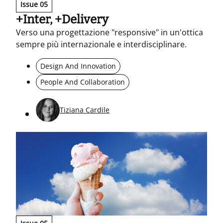
Issue 05
+Inter, +Delivery
Verso una progettazione "responsive" in un'ottica
sempre più internazionale e interdisciplinare.
Design And Innovation
People And Collaboration
Tiziana Cardile