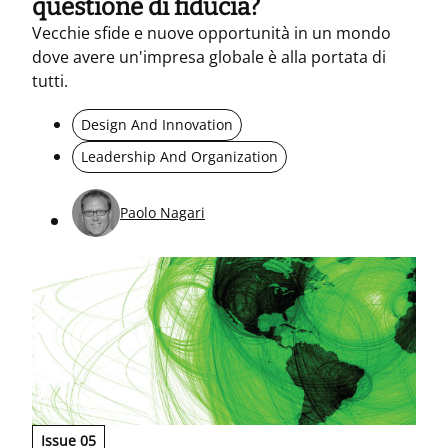
questione di fiducia?
Vecchie sfide e nuove opportunità in un mondo
dove avere un'impresa globale è alla portata di
tutti.
Design And Innovation
Leadership And Organization
Paolo Nagari
Issue 05