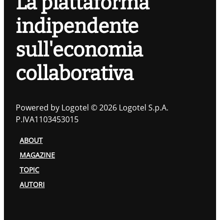
La piattaforma
indipendente
sull'economia
collaborativa
Powered by Logotel © 2026 Logotel S.p.A.
P.IVA1103453015
ABOUT
MAGAZINE
TOPIC
AUTORI