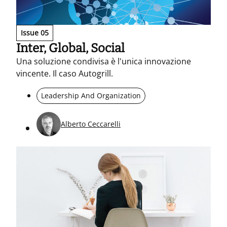
Issue 05
Inter, Global, Social
Una soluzione condivisa è l'unica innovazione
vincente. Il caso Autogrill.
Leadership And Organization
Alberto Ceccarelli