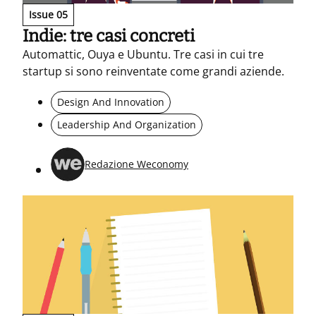
Issue 05
Indie: tre casi concreti
Automattic, Ouya e Ubuntu. Tre casi in cui tre
startup si sono reinventate come grandi aziende.
Design And Innovation
Leadership And Organization
Redazione Weconomy