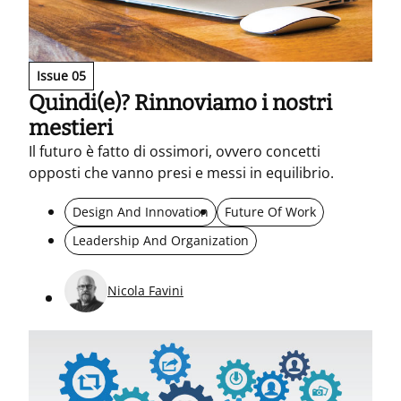
Issue 05
Quindi(e)? Rinnoviamo i nostri
mestieri
Il futuro è fatto di ossimori, ovvero concetti
opposti che vanno presi e messi in equilibrio.
Design And Innovation
Future Of Work
Leadership And Organization
Nicola Favini