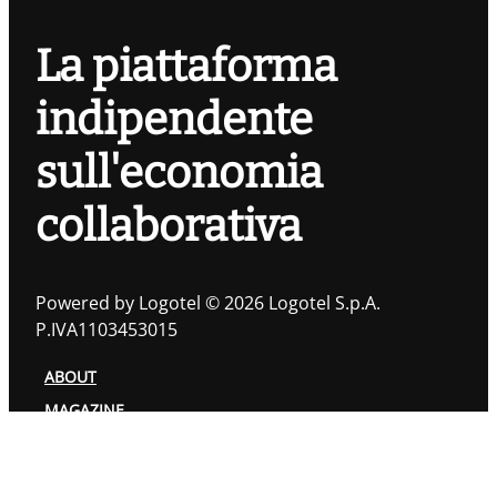
La piattaforma
indipendente
sull'economia
collaborativa
Powered by Logotel © 2026 Logotel S.p.A.
P.IVA1103453015
ABOUT
MAGAZINE
TOPIC
AUTORI