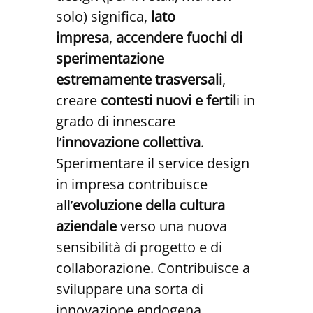
solo) significa,
lato
impresa
,
accendere fuochi di
sperimentazione
estremamente trasversali
,
creare
contesti nuovi e fertil
i in
grado di innescare
l’
innovazione collettiva
.
Sperimentare il service design
in impresa contribuisce
all’
evoluzione della cultura
aziendale
verso una nuova
sensibilità di progetto e di
collaborazione. Contribuisce a
sviluppare una sorta di
innovazione endogena