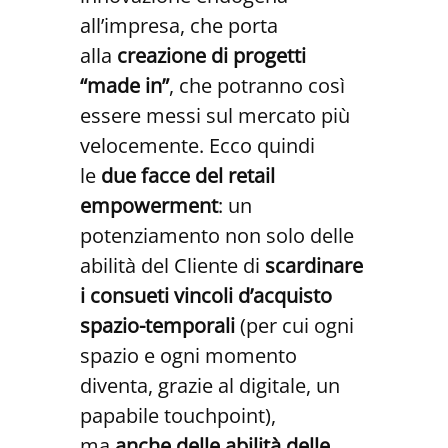
all’impresa, che porta
alla
creazione di progetti
“made in”
, che potranno così
essere messi sul mercato più
velocemente. Ecco quindi
le
due facce del retail
empowerment
: un
potenziamento non solo delle
abilità del Cliente di
scardinare
i consueti vincoli d’acquisto
spazio-temporali
(per cui ogni
spazio e ogni momento
diventa, grazie al digitale, un
papabile touchpoint),
ma
anche delle abilità delle