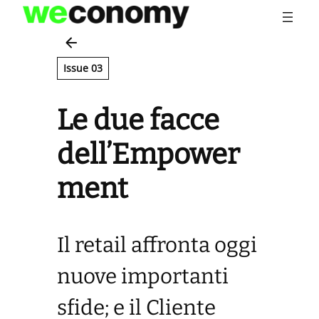
Vai
al
contenuto
Issue 03
Le due facce
dell’Empower
ment
Il retail affronta oggi
nuove importanti
sfide; e il Cliente