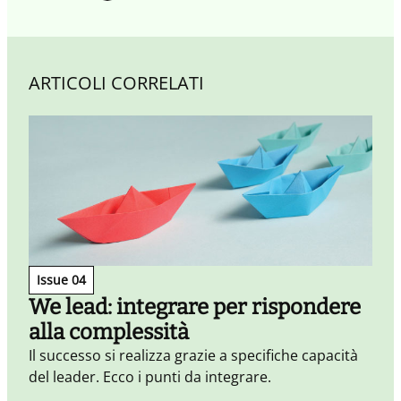
ARTICOLI CORRELATI
Issue 04
We lead: integrare per rispondere
alla complessità
Il successo si realizza grazie a specifiche capacità
del leader. Ecco i punti da integrare.
I