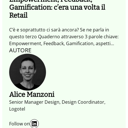
Gamification: c’era una volta il
Retail
C’è e soprattutto ci sarà ancora? Se ne parla in
questo terzo Quaderno attraverso 3 parole chiave:
Empowerment, Feedback, Gamification, aspetti
AUTORE
fondamentali del retail collaborativo.
Alice Manzoni
Senior Manager Design, Design Coordinator,
Logotel
LinkedIn
Follow on