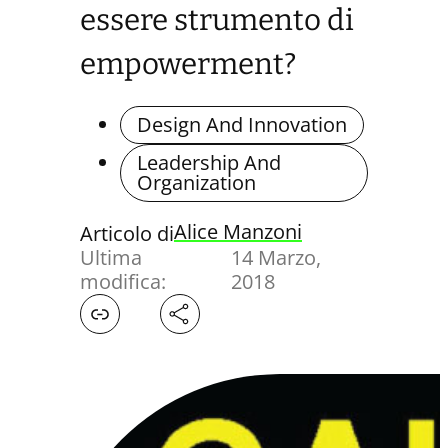
essere strumento di
empowerment?
Design And Innovation
Leadership And
Organization
Alice Manzoni
Articolo di
Ultima
14 Marzo,
modifica:
2018
Facebook
X
LinkedIn