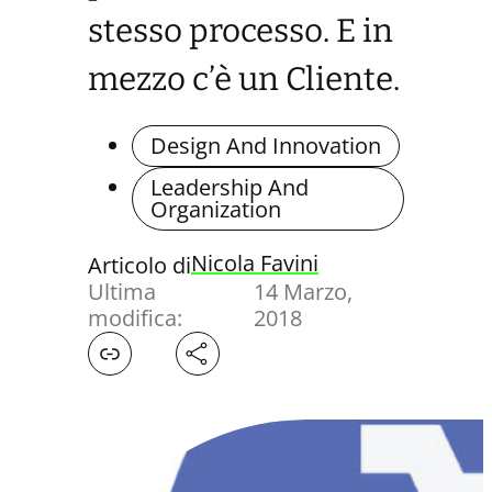
stesso processo. E in
mezzo c’è un Cliente.
Design And Innovation
Leadership And
Organization
Nicola Favini
Articolo di
Ultima
14 Marzo,
modifica:
2018
Facebook
X
LinkedIn