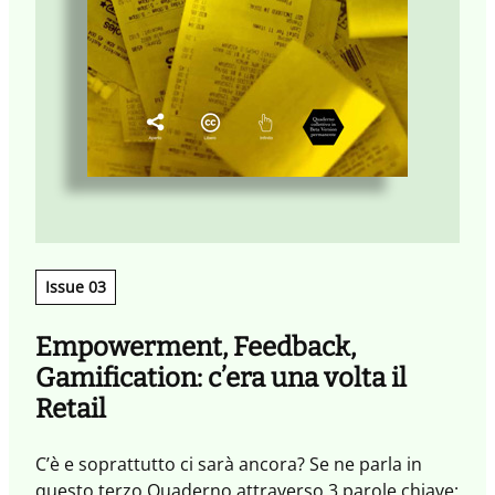
Issue 03
Empowerment, Feedback,
Gamification: c’era una volta il
Retail
C’è e soprattutto ci sarà ancora? Se ne parla in
questo terzo Quaderno attraverso 3 parole chiave: