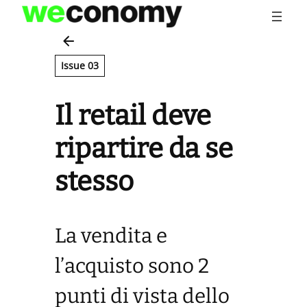
Vai
al
contenuto
Issue 03
Il retail deve
ripartire da se
stesso
La vendita e
l’acquisto sono 2
punti di vista dello