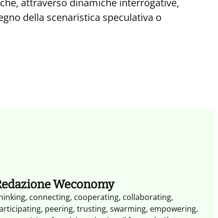
i che, attraverso dinamiche interrogative,
egno della scenaristica speculativa o
Redazione Weconomy
hinking, connecting, cooperating, collaborating,
articipating, peering, trusting, swarming, empowering,