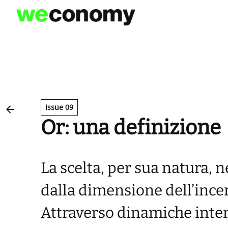
Vai
al
contenuto
Issue 09
Or: una definizione
La scelta, per sua natura, 
dalla dimensione dell’incer
Attraverso dinamiche interr