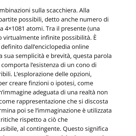
ombinazioni sulla scacchiera. Alla
partite possibili, detto anche numero di
ca 4×1081 atomi. Tra il presente (una
o virtualmente infinite possibilità. È
efinito dall’enciclopedia online
 sua semplicità e brevità, questa parola
a comporta l’esistenza di un cono di
bili. L’esplorazione delle opzioni,
er creare finzioni o ipotesi, come
e un’immagine adeguata di una realtà non
e come rappresentazione che si discosta
ermina poi se l’immaginazione è utilizzata
ritiche rispetto a ciò che
ibile, al contingente. Questo significa