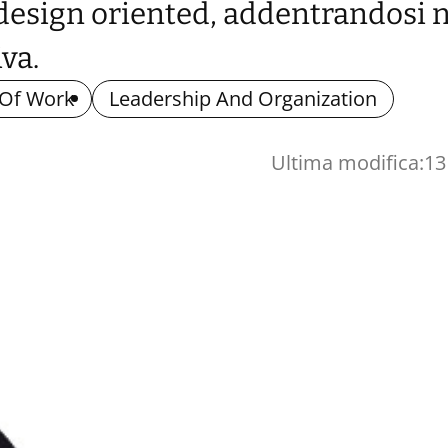
design oriented, addentrandosi 
va.
 Of Work
Leadership And Organization
Ultima modifica:
13