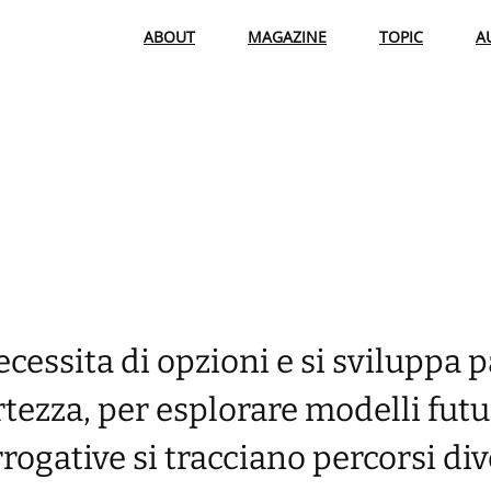
ABOUT
MAGAZINE
TOPIC
A
necessita di opzioni e si sviluppa
tezza, per esplorare modelli futu
ogative si tracciano percorsi div