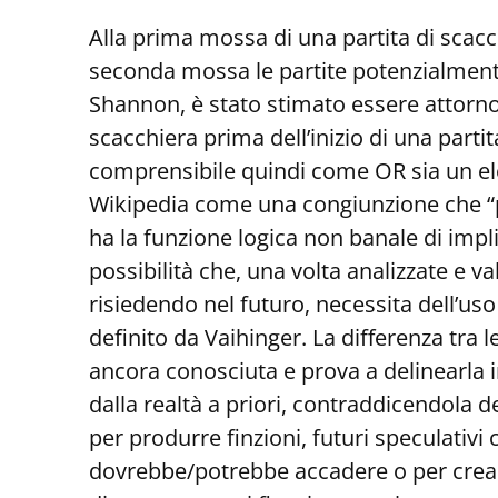
Alla prima mossa di una partita di scacch
seconda mossa le partite potenzialmente 
Shannon, è stato stimato essere attorno 
scacchiera prima dell’inizio di una partita
comprensibile quindi come OR sia un ele
Wikipedia come una congiunzione che “pr
ha la funzione logica non banale di impli
possibilità che, una volta analizzate e va
risiedendo nel futuro, necessita dell’us
definito da Vaihinger. La differenza tra 
ancora conosciuta e prova a delinearla 
dalla realtà a priori, contraddicendola d
per produrre finzioni, futuri speculativi
dovrebbe/potrebbe accadere o per creare