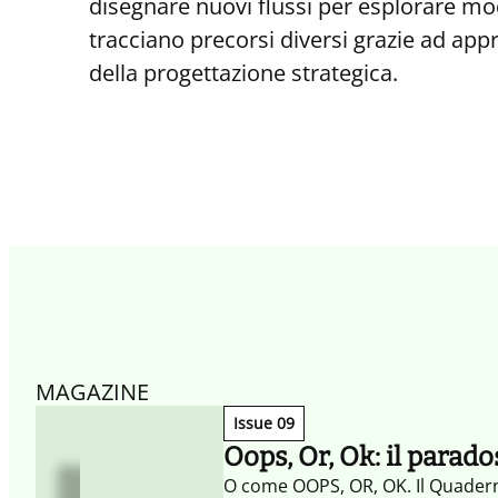
disegnare nuovi flussi per esplorare mode
tracciano precorsi diversi grazie ad app
della progettazione strategica.
MAGAZINE
Issue 09
Oops, Or, Ok: il parado
O come OOPS, OR, OK. Il Quaderno