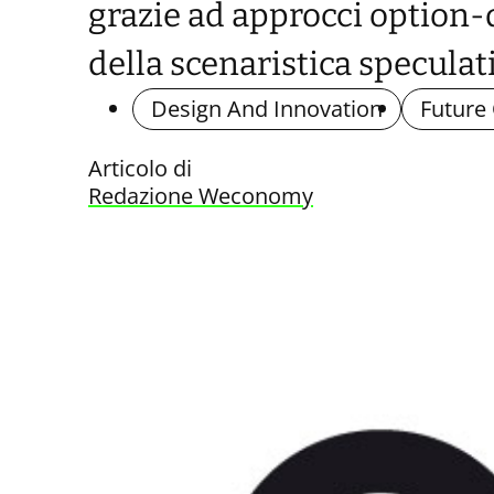
grazie ad approcci option-
della scenaristica speculati
Design And Innovation
Future
Articolo di
Redazione Weconomy