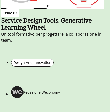
Issue 02
Service Design Tools: Generative
Learning Wheel
Un tool formativo per progettare la collaborazione in
L
team.
a
d
Design And Innovation
Redazione Weconomy