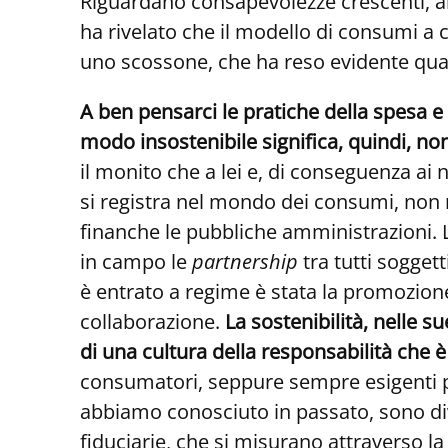
Riguardano consapevolezze crescenti, an
ha rivelato che il modello di consumi a 
uno scossone, che ha reso evidente quant
A ben pensarci le pratiche della spesa 
modo insostenibile significa, quindi, non
il monito che a lei e, di conseguenza ai 
si registra nel mondo dei consumi, non ri
finanche le pubbliche amministrazioni. 
in campo le
partnership
tra tutti soggett
è entrato a regime è stata la promozion
collaborazione.
La sostenibilità, nelle s
di una cultura della responsabilità che 
consumatori, seppure sempre esigenti p
abbiamo conosciuto in passato, sono dive
fiduciarie, che si misurano attraverso la 