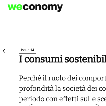
Vai
al
contenuto
Issue 14
I consumi sostenibi
Perché il ruolo dei compor
profondità la società dei 
periodo con effetti sulle sce