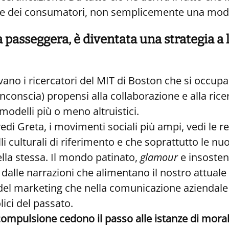
se e dei consumatori, non semplicemente una mo
passeggera, è diventata una strategia a 
ano i ricercatori del MIT di Boston che si occupan
conscia) propensi alla collaborazione e alla rice
 modelli più o meno altruistici.
di Greta, i movimenti sociali più ampi, vedi le r
culturali di riferimento e che soprattutto le n
della stessa. Il mondo patinato,
glamour
e insosten
dalle narrazioni che alimentano il nostro attuale
gi del marketing che nella comunicazione azienda
ici del passato.
la compulsione cedono il passo alle istanze di mora