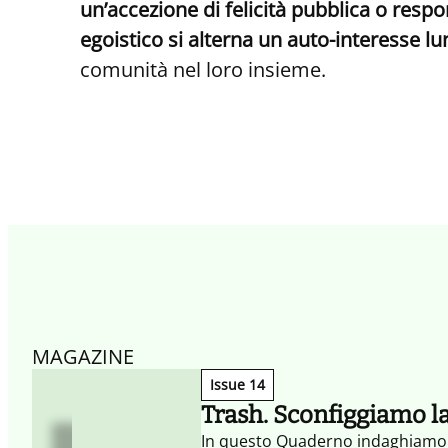
un’accezione di felicità pubblica o respo
egoistico si alterna un auto-interesse l
comunità nel loro insieme.
MAGAZINE
Issue 14
Trash. Sconfiggiamo l
In questo Quaderno indaghiamo le