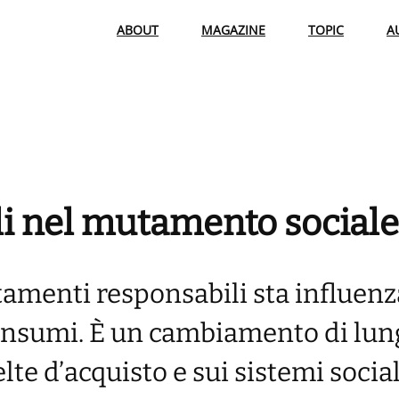
ABOUT
MAGAZINE
TOPIC
A
li nel mutamento sociale
tamenti responsabili sta influen
consumi. È un cambiamento di lu
lte d’acquisto e sui sistemi social