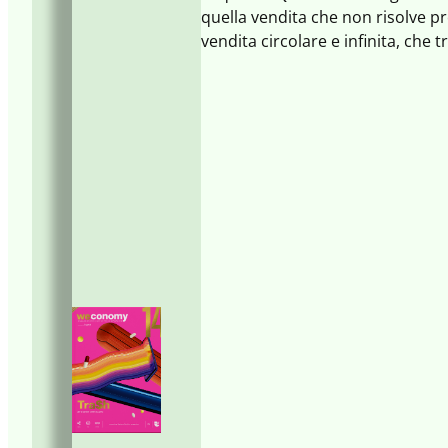
quella vendita che non risolve pr
vendita circolare e infinita, che
di contatto con il Cliente, coin
tra persone e organizzazioni.