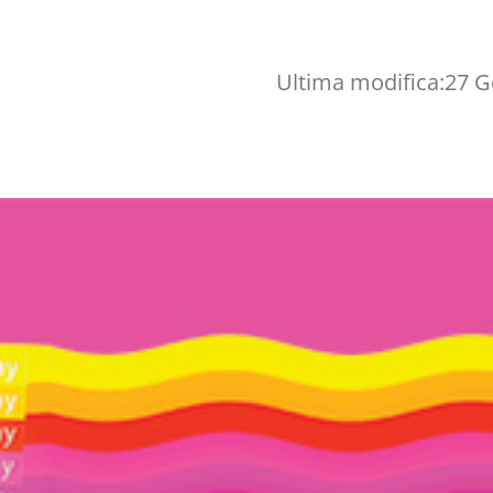
Ultima modifica:
27 G