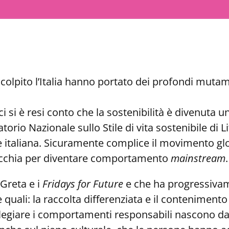
ha colpito l’Italia hanno portato dei profondi mu
 si è resi conto che la sostenibilità è divenuta un
orio Nazionale sullo Stile di vita sostenibile di L
 italiana. Sicuramente complice il movimento glob
nicchia per diventare comportamento
mainstream
.
 Greta e i
Fridays for Future
e che ha progressivam
 quali: la raccolta differenziata e il conteniment
legiare i comportamenti responsabili nascono da