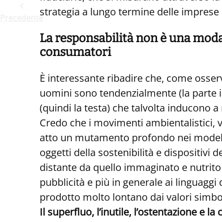
strategia a lungo termine delle impre
Precedente
La responsabilità non è una moda 
consumatori
È interessante ribadire che, come osserv
uomini sono tendenzialmente (la parte in
(quindi la testa) che talvolta inducono a
Credo che i movimenti ambientalistici, ve
atto un mutamento profondo nei modelli 
oggetti della sostenibilità e dispositivi 
distante da quello immaginato e nutrito 
pubblicità e più in generale ai linguag
prodotto molto lontano dai valori simbol
Il superfluo, l’inutile, l’ostentazione e 