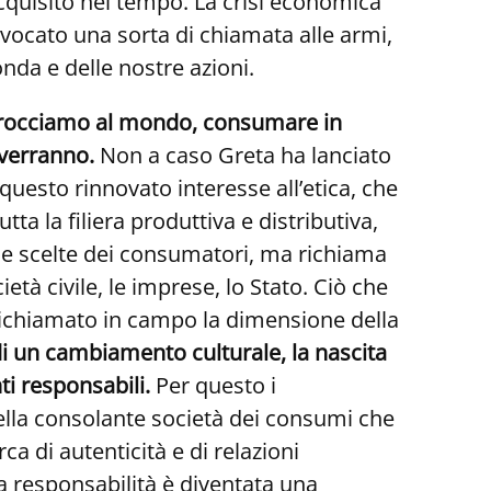
cquisito nel tempo. La crisi economica
ovocato una sorta di chiamata alle armi,
nda e delle nostre azioni.
approcciamo al mondo, consumare in
 verranno.
Non a caso Greta ha lanciato
questo rinnovato interesse all’etica, che
a la filiera produttiva e distributiva,
lle scelte dei consumatori, ma richiama
cietà civile, le imprese, lo Stato. Ciò che
 richiamato in campo la dimensione della
 di un cambiamento culturale, la nascita
ti responsabili.
Per questo i
lla consolante società dei consumi che
a di autenticità e di relazioni
 la responsabilità è diventata una