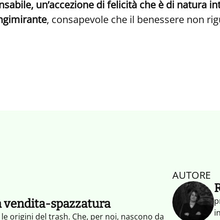
nsabile, un’accezione di felicità che è di natura i
ungimirante
, consapevole che il benessere non ri
AUTORE
R
p
a vendita-spazzatura
i
 origini del trash. Che, per noi, nascono da