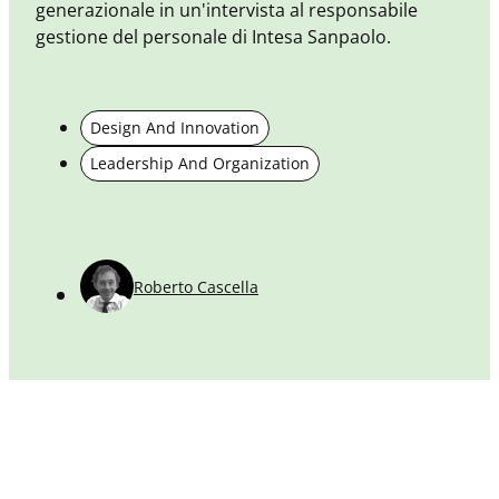
generazionale in un'intervista al responsabile
gestione del personale di Intesa Sanpaolo.
Q
A
Design And Innovation
a
Leadership And Organization
h
a
Roberto Cascella