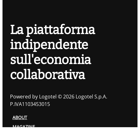
La piattaforma
indipendente
sull'economia
collaborativa
Powered by Logotel © 2026 Logotel S.p.A.
P.IVA1103453015
ABOUT
MAGAZINE
TOPIC