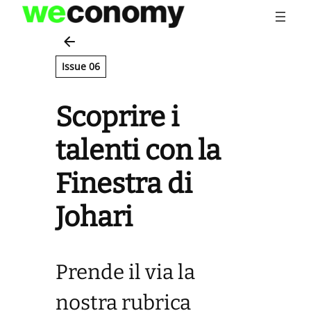
Vai
al
contenuto
Issue 06
Scoprire i
talenti con la
Finestra di
Johari
Prende il via la
nostra rubrica