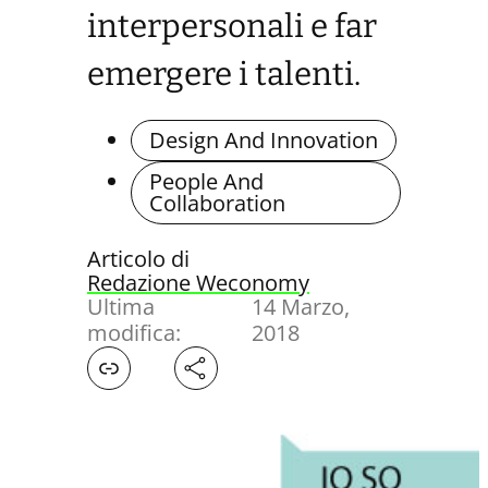
interpersonali e far
emergere i talenti.
Design And Innovation
People And
Collaboration
Articolo di
Redazione Weconomy
Ultima
14 Marzo,
modifica:
2018
Facebook
X
LinkedIn