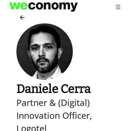
Vai
al
contenuto
Daniele Cerra
Partner & (Digital)
Innovation Officer,
Logotel