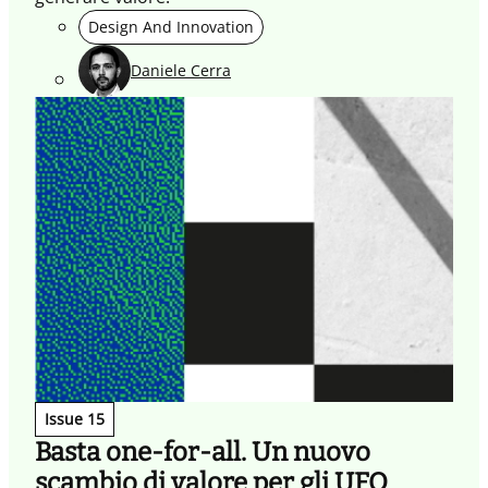
Design And Innovation
Daniele Cerra
Issue 15
Basta one-for-all. Un nuovo
scambio di valore per gli UFO