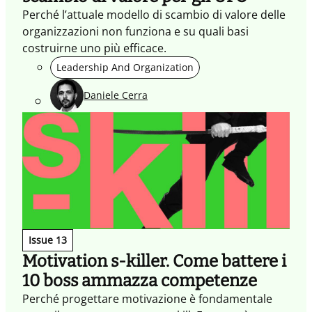
Perché l’attuale modello di scambio di valore delle
organizzazioni non funziona e su quali basi
costruirne uno più efficace.
Leadership And Organization
Daniele Cerra
Issue 13
Motivation s-killer. Come battere i
10 boss ammazza competenze
Perché progettare motivazione è fondamentale