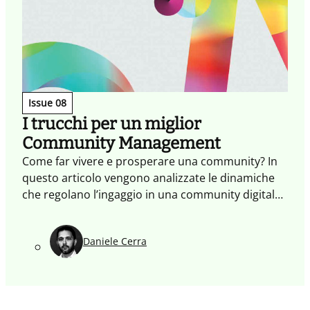
Issue 08
I trucchi per un miglior
Community Management
Come far vivere e prosperare una community? In
questo articolo vengono analizzate le dinamiche
che regolano l’ingaggio in una community digitale
e il ruolo del Community Manager. Articolo tratto
dal nostro quaderno #8 sul Ne(x)twork!
Daniele Cerra