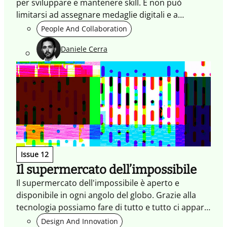
per sviluppare e mantenere skill. E non può
limitarsi ad assegnare medaglie digitali e a
proporre incentivi
People And Collaboration
Daniele Cerra
Issue 12
Il supermercato dell’impossibile
Il supermercato dell'impossibile è aperto e
disponibile in ogni angolo del globo. Grazie alla
tecnologia possiamo fare di tutto e tutto ci appare
normale. Ma ci sono dei rischi legati a queste
Design And Innovation