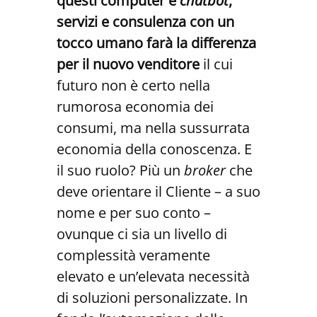
questi computer e
chatbot
,
servizi e consulenza con un
tocco umano farà la differenza
per il nuovo venditore
il cui
futuro non è certo nella
rumorosa economia dei
consumi, ma nella sussurrata
economia della conoscenza. E
il suo ruolo? Più un
broker
che
deve orientare il Cliente – a suo
nome e per suo conto –
ovunque ci sia un livello di
complessità veramente
elevato e un’elevata necessità
di soluzioni personalizzate. In