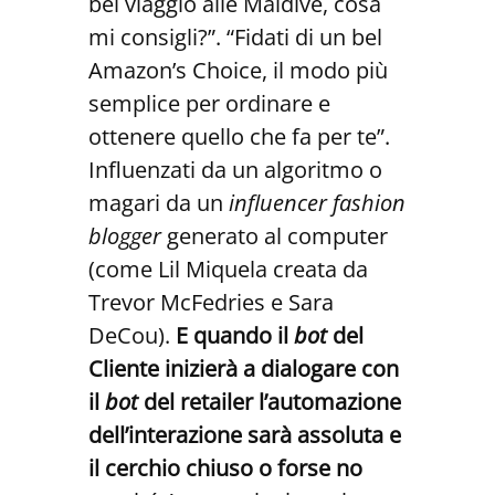
bel viaggio alle Maldive, cosa
mi consigli?”. “Fidati di un bel
Amazon’s Choice, il modo più
semplice per ordinare e
ottenere quello che fa per te”.
Influenzati da un algoritmo o
magari da un
influencer fashion
blogger
generato al computer
(come Lil Miquela creata da
Trevor McFedries e Sara
DeCou).
E quando il
bot
del
Cliente inizierà a dialogare con
il
bot
del retailer l’automazione
dell’interazione sarà assoluta e
il cerchio chiuso o forse no