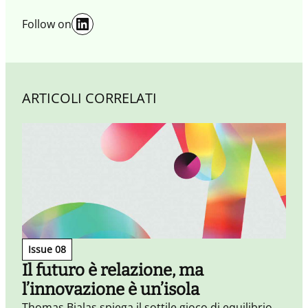
LinkedIn
Follow on
ARTICOLI CORRELATI
Issue 08
Il futuro è relazione, ma
l’innovazione è un’isola
Thomas Bialas spiega il sottile gioco di equilibrio