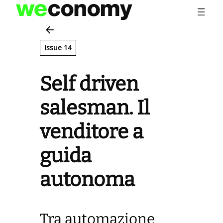
Vai
al
contenuto
Issue 14
Self driven
salesman. Il
venditore a
guida
autonoma
Tra automazione