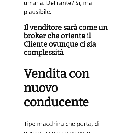
umana. Delirante? Sì, ma
plausibile.
Il venditore sarà come un
broker che orienta il
Cliente ovunque ci sia
complessità
Vendita con
nuovo
conducente
Tipo macchina che porta, di
nuovo, a spasso un vero