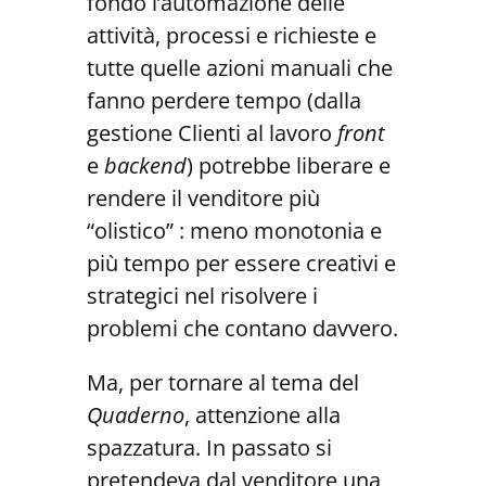
fondo l’automazione delle
attività, processi e richieste e
tutte quelle azioni manuali che
fanno perdere tempo (dalla
gestione Clienti al lavoro
front
e
backend
) potrebbe liberare e
rendere il venditore più
“olistico” : meno monotonia e
più tempo per essere creativi e
strategici nel risolvere i
problemi che contano davvero.
Ma, per tornare al tema del
Quaderno
, attenzione alla
spazzatura. In passato si
pretendeva dal venditore una