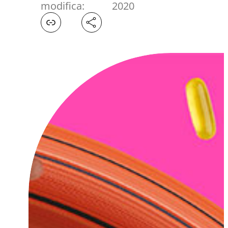
modifica:
2020
Facebook
X
LinkedIn