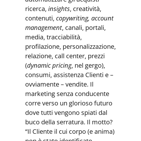
ricerca,
insights
, creatività,
contenuti,
copywriting, account
management
, canali, portali,
media, tracciabilità,
profilazione, personalizzazione,
relazione, call center, prezzi
(
dynamic pricing
, nel gergo),
consumi, assistenza Clienti e –
ovviamente – vendite. Il
marketing senza conducente
corre verso un glorioso futuro
dove tutti vengono spiati dal
buco della serratura. Il motto?
“Il Cliente il cui corpo (e anima)
non è stato identificato