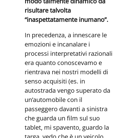
modo talmente dinamico da
risultare talvolta
“inaspettatamente inumano”.
In precedenza, a innescare le
emozioni e incanalare i
processi interpretativi razionali
era quanto conoscevamo e
rientrava nei nostri modelli di
senso acquisiti (es. in
autostrada vengo superato da
un’automobile con il
passeggero davanti a sinistra
che guarda un film sul suo
tablet, mi spavento, guardo la
targa, vedo che è un veicolo