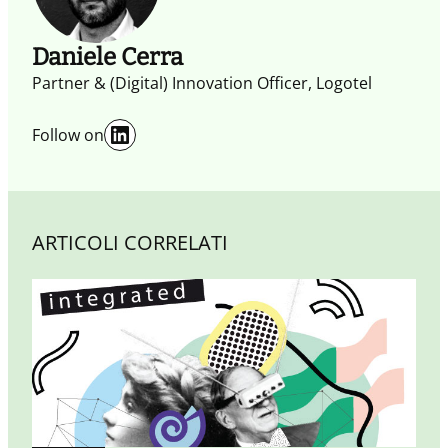
di diversi punti di vista.
Daniele Cerra
Partner & (Digital) Innovation Officer, Logotel
LinkedIn
Follow on
ARTICOLI CORRELATI