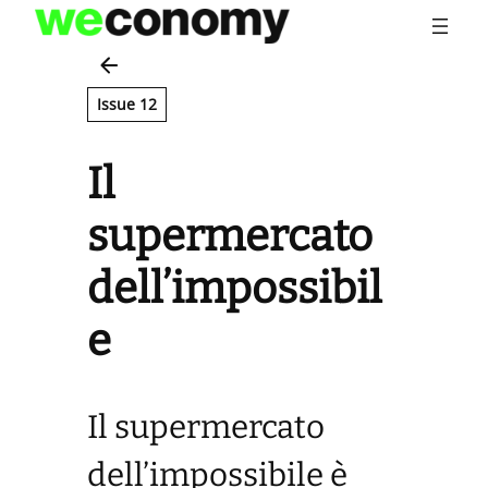
Vai
al
contenuto
Issue 12
Il
supermercato
dell’impossibil
e
Il supermercato
dell’impossibile è