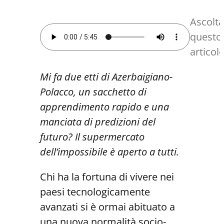
Ascolta
questo
articol
Mi fa due etti di Azerbaigiano-
Polacco, un sacchetto di
apprendimento rapido e una
manciata di predizioni del
futuro? Il supermercato
dell’impossibile è aperto a tutti.
Chi ha la fortuna di vivere nei
paesi tecnologicamente
avanzati si è ormai abituato a
una nuova normalità socio-