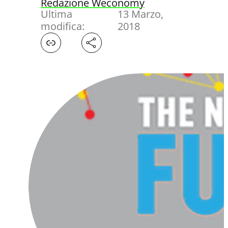
Redazione Weconomy
Ultima
13 Marzo,
modifica:
2018
Facebook
X
LinkedIn