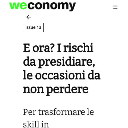
Vai
al
contenuto
Issue 13
E ora? I rischi
da presidiare,
le occasioni da
non perdere
Per trasformare le
skill in