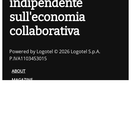
indipendente
sull'economia
collaborativa
Powered by Logotel © 2026 Logotel S.p.A.
P.IVA1103453015
ABOUT
MAGAZINE
TOPIC
AUTORI
PRIVACY POLICY
COOKIES