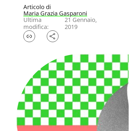
Articolo di
Maria Grazia Gasparoni
Ultima
21 Gennaio,
modifica:
2019
Facebook
X
LinkedIn