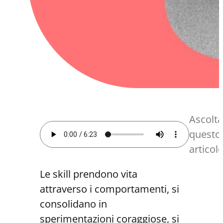
Ascolta
questo
articol
Le skill prendono vita
attraverso i comportamenti, si
consolidano in
sperimentazioni coraggiose, si